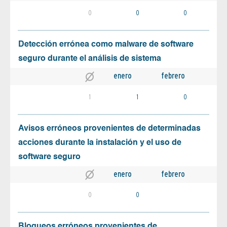
0
0
0
Detección errónea como malware de software
seguro durante el análisis de sistema
enero
febrero
1
1
0
Avisos erróneos provenientes de determinadas
acciones durante la instalación y el uso de
software seguro
enero
febrero
0
0
Bloqueos erróneos provenientes de