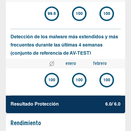
99.6
100
100
Detección de los malware más extendidos y más
frecuentes durante las últimas 4 semanas
(conjunto de referencia de AV-TEST)
enero
febrero
100
100
100
Resultado Protección
6.0/ 6.0
Rendimiento