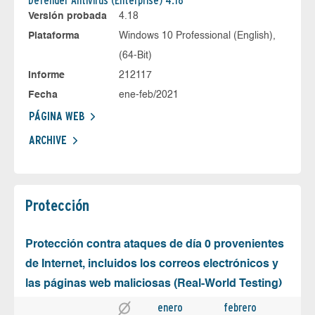
Defender Antivirus (Enterprise) 4.18
Versión probada
4.18
Plataforma
Windows 10 Professional (English),
(64-Bit)
Informe
212117
Fecha
ene-feb/2021
PÁGINA WEB
ARCHIVE
Protección
Protección contra ataques de día 0 provenientes
de Internet, incluidos los correos electrónicos y
las páginas web maliciosas (Real-World Testing)
enero
febrero