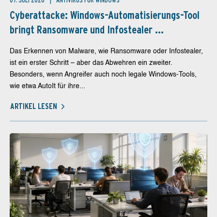
07. JULI 2026
ANTIVIRUS FÜR WINDOWS
Cyberattacke: Windows-Automatisierungs-Tool
bringt Ransomware und Infostealer ...
Das Erkennen von Malware, wie Ransomware oder Infostealer,
ist ein erster Schritt – aber das Abwehren ein zweiter.
Besonders, wenn Angreifer auch noch legale Windows-Tools,
wie etwa AutoIt für ihre...
ARTIKEL LESEN