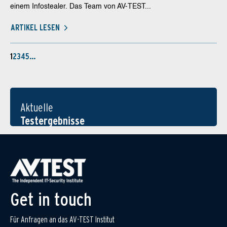
einem Infostealer. Das Team von AV-TEST...
ARTIKEL LESEN
1
2
3
4
5
…
Aktuelle
Testergebnisse
Get in touch
Für Anfragen an das AV-TEST Institut