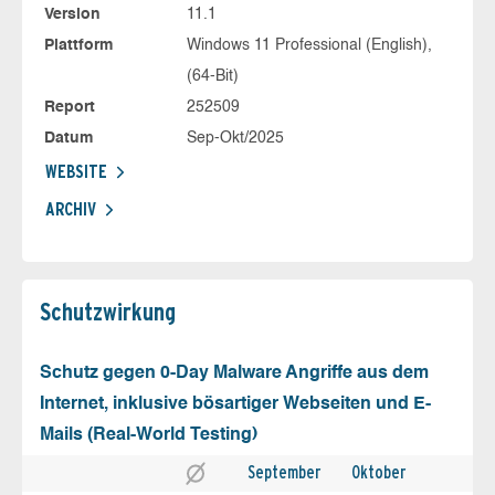
Version
11.1
Plattform
Windows 11 Professional (English),
(64-Bit)
Report
252509
Datum
Sep-Okt/2025
WEBSITE
ARCHIV
Schutz­wirkung
Schutz gegen 0-Day Malware Angriffe aus dem
Internet, inklusive bösartiger Webseiten und E-
Mails (Real-World Testing)
September
Oktober