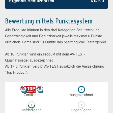
Ergebnis Benutz­barkeit
6.0/ 6.0
Bewertung mittels Punktesystem
Alle Produkte können in den drei Kategorien Schutzwirkung,
Geschwindigkeit und Benutzbarkeit jeweils maximal 6 Punkte
erreichen. Somit sind 18 Punkte das bestmögliche Testergebnis.
Ab 10 Punkten wird ein Produkt mit dem AV-TEST-
Qualitätssiegel ausgezeichnet.
Ab 17,5 Punkten vergibt AV-TEST zusätzlich die Auszeichnung
“Top Product”.
Zerti­fikate
aus­ge­zeich­net
be­frie­di­gend
un­ge­nü­gend