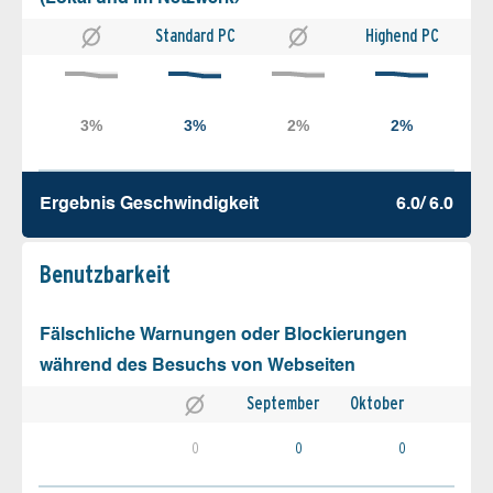
Standard PC
Highend PC
Ergebnis Geschw­indigkeit
6.0/ 6.0
Benutz­barkeit
Fälschliche Warnungen oder Blockierungen
während des Besuchs von Webseiten
September
Oktober
0
0
0