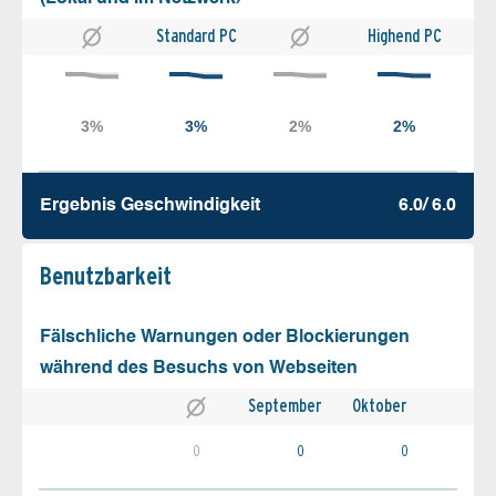
Standard PC
Highend PC
Ergebnis Geschw­indigkeit
6.0/ 6.0
Benutz­barkeit
Fälschliche Warnungen oder Blockierungen
während des Besuchs von Webseiten
September
Oktober
0
0
0