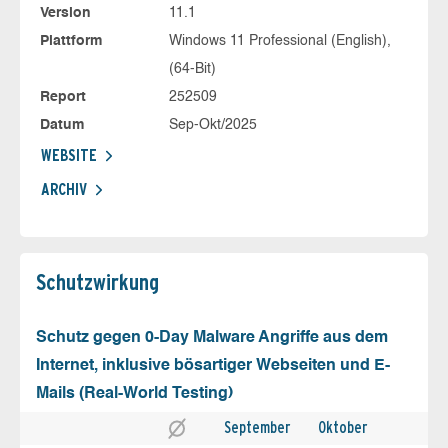
Version
11.1
Plattform
Windows 11 Professional (English),
(64-Bit)
Report
252509
Datum
Sep-Okt/2025
WEBSITE
ARCHIV
Schutz­wirkung
Schutz gegen 0-Day Malware Angriffe aus dem
Internet, inklusive bösartiger Webseiten und E-
Mails (Real-World Testing)
September
Oktober