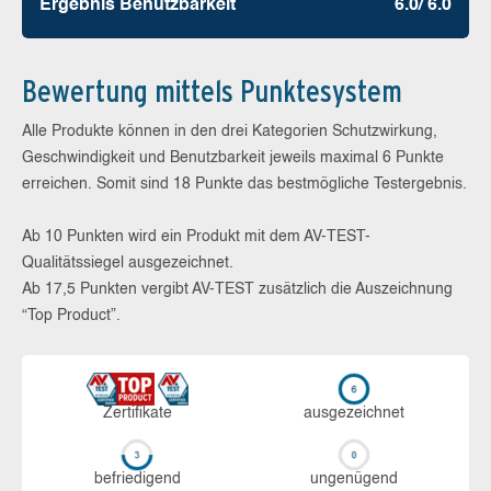
Ergebnis Benutz­barkeit
6.0/ 6.0
Bewertung mittels Punktesystem
Alle Produkte können in den drei Kategorien Schutzwirkung,
Geschwindigkeit und Benutzbarkeit jeweils maximal 6 Punkte
erreichen. Somit sind 18 Punkte das bestmögliche Testergebnis.
Ab 10 Punkten wird ein Produkt mit dem AV-TEST-
Qualitätssiegel ausgezeichnet.
Ab 17,5 Punkten vergibt AV-TEST zusätzlich die Auszeichnung
“Top Product”.
Zerti­fikate
aus­ge­zeich­net
be­frie­di­gend
un­ge­nü­gend