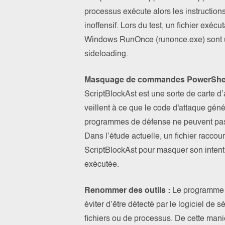
processus exécute alors les instructions 
inoffensif. Lors du test, un fichier exé
Windows RunOnce (runonce.exe) sont ut
sideloading.
Masquage de commandes PowerShell
ScriptBlockAst est une sorte de carte d
veillent à ce que le code d'attaque gén
programmes de défense ne peuvent pas a
Dans l’étude actuelle, un fichier raccou
ScriptBlockAst pour masquer son intent
exécutée.
Renommer des outils :
Le programme 
éviter d’être détecté par le logiciel de s
fichiers ou de processus. De cette man