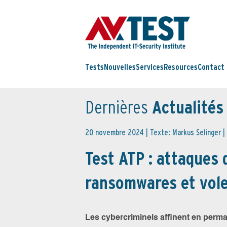
Tests
Nouvelles
Services
Resources
Contact
Dernières
Actualités
20 novembre 2024 | Texte: Markus Selinger |
Test ATP : attaques 
ransomwares et vole
Les cybercriminels affinent en perma