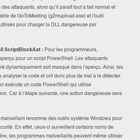
des attaquants, alors qu’il paraît tout à fait normal et
cutable de GoToMeeting (g2mupload.exe) et l'outil
ilisés pour charger la DLL dangereuse par
 ScriptBlockAst :
Pour les programmeurs,
’aperçu pour un script PowerShell. Les attaquants
éré dynamiquement soit masqué dans l'aperçu. Ainsi, les
nalyser le code et ont donc plus de mal à le détecter.
rci exécute un code PowerShell qui utilise
ion. Car à l’étape suivante, une action dangereuse sera
malveillant renomme des outils système Windows pour
écurité. En effet, ceux-ci surveillent certains noms de
ière, les programmes malveillants peuvent même utiliser