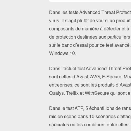
Dans les tests Advanced Threat Protecti
virus. Il s’agit plutôt de voir si un prod
composants de manière à détecter et à 
de protection destinées aux particuliers
sur le banc d’essai pour ce test avancé. 
Windows 10.
Dans l’actuel test Advanced Threat Prote
sont celles d’Avast, AVG, F-Secure, Mc
entreprises, ce sont les produits d’Ava
Qualys, Trellix et WithSecure qui sont en
Dans le test ATP, 5 échantillons de ra
mis en scène dans 10 scénarios d'attaqu
spéciales ou les combinent entre elles.