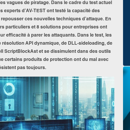
es vagues de piratage. Dans le cadre du test actuel
s experts d’AV-TEST ont testé la capacité des
 à repousser ces nouvelles techniques d’attaque. En
urs particuliers et 8 solutions pour entreprises ont
r efficacité à parer les attaquants. Dans le test, les
de résolution API dynamique, de DLL-sideloading, de
criptBlockAst et se dissimulent dans des outils
e certains produits de protection ont du mal avec
ésistent pas toujours.