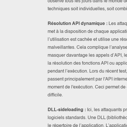
observe tous les jours dans le monde de
techniques soit individuelles, soit comb
Résolution API dynamique :
Les attaq
met à la disposition de chaque applicati
l’utilisation est cachée et utilise une r
malveillantes. Cela complique l’analyse
masquer davantage les appels d’API, le 
la résolution des fonctions API ou appl
pendant l’exécution. Lors du récent test
passent principalement par l'API interne
moment de l'exécution. Ceci permet de d
difficile.
DLL-sideloading :
Ici, les attaquants 
logiciels standards. Une DLL (biblioth
le répertoire de l’application. L’applic