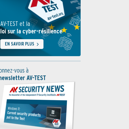
AV-TEST et la
loi sur la cyber-résilience
EN SAVOIR PLUS
onnez-vous à
 newsletter AV-TEST