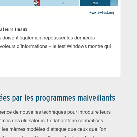
sateurs finaux
Produit
s doivent également repousser les dernières
Lors d
oleurs d’informations – le test Windows montre qui
résist
certain
sées par les programmes malveillants
ence de nouvelles techniques pour introduire leurs
es des utilisateurs. Le laboratoire connaît ces
on les mêmes modèles d’attaque que ceux que l’on