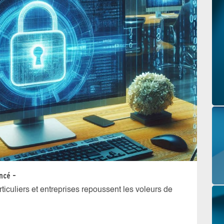
ncé –
articuliers et entreprises repoussent les voleurs de