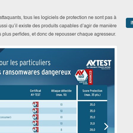
attaquants, tous les logiciels de protection ne sont pas à
I
ussi qu’il existe des produits capables d’agir de manière
es plus perfides, et donc de repousser chaque agresseur.