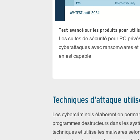
Test avancé sur les produits pour utili
Les suites de sécurité pour PC privé
cyberattaques avec ransomwares et v
en est capable
Techniques d’attaque utili
Les cybercriminels élaborent en perman
programmes destructeurs dans les systèm
techniques et utilise les malwares sel