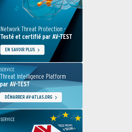
Network Threat Protection -
Testé et certifié par AV-TEST
EN SAVOIR PLUS
SERVICE
Threat Intelligence Platform
par AV-TEST
DÉMARRER AV-ATLAS.ORG
SERVICE