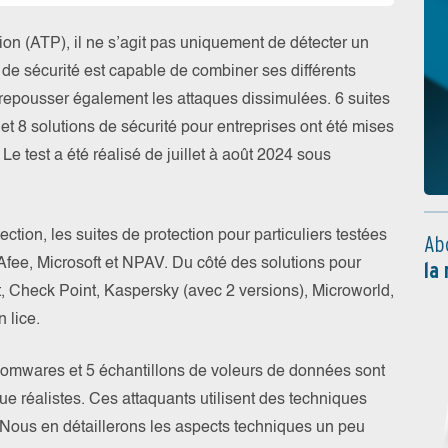
on (ATP), il ne s’agit pas uniquement de détecter un
uit de sécurité est capable de combiner ses différents
repousser également les attaques dissimulées. 6 suites
 et 8 solutions de sécurité pour entreprises ont été mises
Le test a été réalisé de juillet à août 2024 sous
ction, les suites de protection pour particuliers testées
Ab
Afee, Microsoft et NPAV. Du côté des solutions pour
la
st, Check Point, Kaspersky (avec 2 versions), Microworld,
 lice.
nsomwares et 5 échantillons de voleurs de données sont
e réalistes. Ces attaquants utilisent des techniques
 Nous en détaillerons les aspects techniques un peu