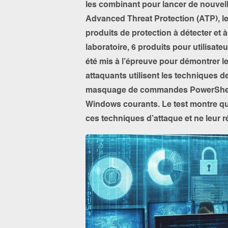
les combinant pour lancer de nouvell
Advanced Threat Protection (ATP), le
produits de protection à détecter et
laboratoire, 6 produits pour utilisate
été mis à l’épreuve pour démontrer leu
attaquants utilisent les techniques 
masquage de commandes PowerShell S
Windows courants. Le test montre qu
ces techniques d’attaque et ne leur r