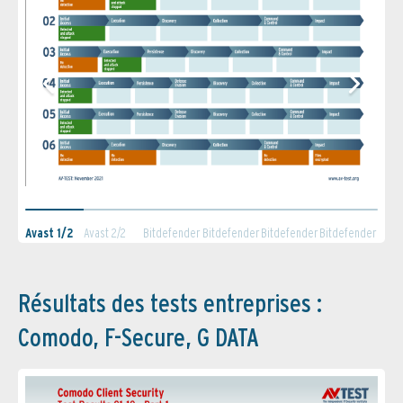
Avast 1/2
Avast 2/2
Bitdefender
Bitdefender
Bitdefender
Bitdefender
1/2
2/2
(Ultra) 1/2
(Ultra) 2/2
Résultats des tests entreprises :
Comodo, F-Secure, G DATA