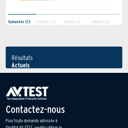
Symantec 1/2
Symantec 2/2
VMware 1/2
VMware 2/2
Résultats
Actuels
Contactez-nous
Pour toute demande adressée à
l'institut AV-TEST, veuillez utiliser le