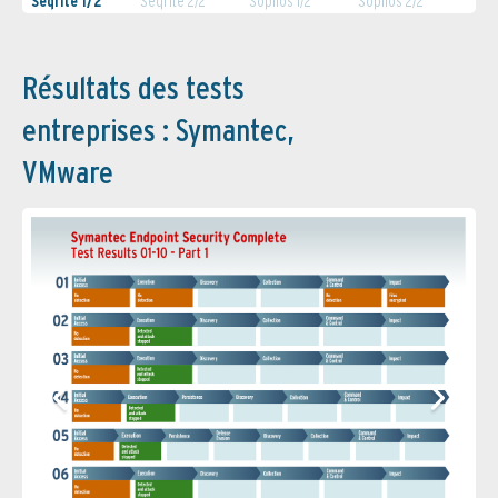
Seqrite 1/2
Seqrite 2/2
Sophos 1/2
Sophos 2/2
Résultats des tests
entreprises : Symantec,
VMware