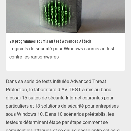
28 programmes soumis au test Advanced Attack
Logiciels de sécurité pour Windows soumis au test
contre les ransomwares
Dans sa série de tests intitulée Advanced Threat
Protection, le laboratoire d’AV-TEST a mis au banc
d’essai 15 suites de sécurité Internet courantes pour
particuliers et 13 solutions de sécurité pour entreprises
sous Windows 10. Dans 10 scénarios préétablis, les
testeurs déterminent étape par étape comment se
déroulent les attaques et ce qui se passe entre celles-ci.