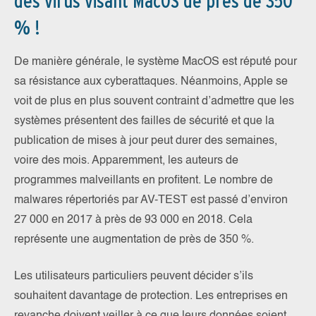
des virus visant MacOS de près de 350
% !
De manière générale, le système MacOS est réputé pour
sa résistance aux cyberattaques. Néanmoins, Apple se
voit de plus en plus souvent contraint d’admettre que les
systèmes présentent des failles de sécurité et que la
publication de mises à jour peut durer des semaines,
voire des mois. Apparemment, les auteurs de
programmes malveillants en profitent. Le nombre de
malwares répertoriés par AV-TEST est passé d’environ
27 000 en 2017 à près de 93 000 en 2018. Cela
représente une augmentation de près de 350 %.
Les utilisateurs particuliers peuvent décider s’ils
souhaitent davantage de protection. Les entreprises en
revanche doivent veiller à ce que leurs données soient