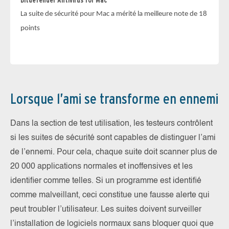
Bitdefender Antivirus for Mac
to
La suite de sécurité pour Mac a mérité la meilleure note de 18
points
Lorsque l’ami se transforme en ennemi
Dans la section de test utilisation, les testeurs contrôlent
si les suites de sécurité sont capables de distinguer l’ami
de l’ennemi. Pour cela, chaque suite doit scanner plus de
20 000 applications normales et inoffensives et les
identifier comme telles. Si un programme est identifié
comme malveillant, ceci constitue une fausse alerte qui
peut troubler l’utilisateur. Les suites doivent surveiller
l’installation de logiciels normaux sans bloquer quoi que