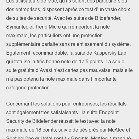
Les utilisateurs de Mac, qu’ils soient des particuliers ou
des entreprises, disposent après ce test d’un vaste choix
de suites de sécurité. Avec les suites de Bitdefender,
Symantec et Trend Micro qui remportent la note
maximale, les particuliers ont une protection
supplémentaire parfaite sans ralentissement du système.
Également recommandable, la suite de Kaspersky Lab
qui totalise la très bonne note de 17,5 points. La seule
suite gratuite d’Avast n’est certes pas mauvaise, mais elle
n’a pas obtenu la note maximale dans l’importante
catégorie protection.
Concernant les solutions pour entreprises, les résultats
sont également très satisfaisants : la suite Endpoint
Security de Bitdefender réussit le test avec la note
maximale de 18 points, suivie de très près par McAfee et
SentinelOne qui totalisent 17,5 points. McAfee a manqué