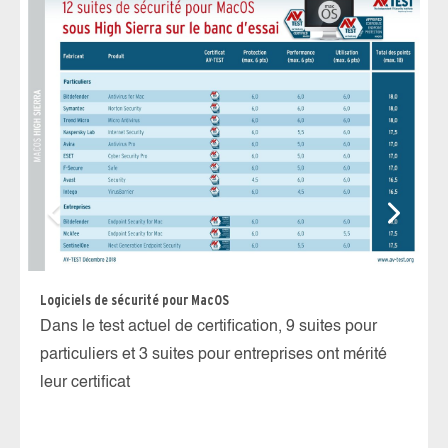
Pr
Pr
at
Logiciels de sécurité pour MacOS
Dans le test actuel de certification, 9 suites pour
particuliers et 3 suites pour entreprises ont mérité
leur certificat