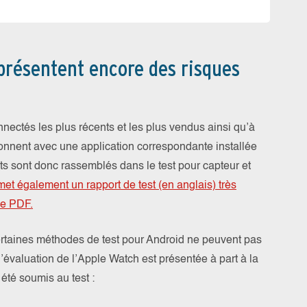
 présentent encore des risques
nnectés les plus récents et les plus vendus ainsi qu’à
ionnent avec une application correspondante installée
s sont donc rassemblés dans le test pour capteur et
 met également un rapport de test (en anglais) très
de PDF.
certaines méthodes de test pour Android ne peuvent pas
l’évaluation de l’Apple Watch est présentée à part à la
t été soumis au test :