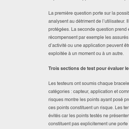
La première question porte sur la possib
analysent au détriment de l’utilisateur. I
protégées. La seconde question prend 
récompensent par exemple les assurés lor
d’activité ou une application peuvent êt
exploitée à un moment ou à un autre.
Trois sections de test pour évaluer l
Les testeurs ont soumis chaque bracelet
catégories : capteur, application et co
risques montre les points ayant posé pr
ces points constituent un risque. Les te
évités car les points testés ne présente
constituent pas explicitement une porte 