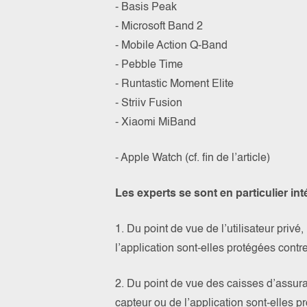
- Basis Peak
- Microsoft Band 2
- Mobile Action Q-Band
- Pebble Time
- Runtastic Moment Elite
- Striiv Fusion
- Xiaomi MiBand
- Apple Watch (cf. fin de l’article)
Les experts se sont en particulier in
1. Du point de vue de l’utilisateur priv
l’application sont-elles protégées contre
2. Du point de vue des caisses d’assur
capteur ou de l’application sont-elles p