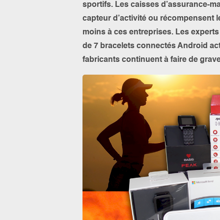
sportifs. Les caisses d’assurance-m
capteur d’activité ou récompensent l
moins à ces entreprises. Les expert
de 7 bracelets connectés Android actu
fabricants continuent à faire de grav