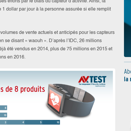
 efforts par le biais du capteur d’activité. Ainsi, la
1 dollar par jour à la personne assurée si elle remplit
 volumes de vente actuels et anticipés pour les capteurs
 en se disant « waouh ». D’après l’IDC, 26 millions
éjà été vendus en 2014, plus de 75 millions en 2015 et
ions en 2016.
Ab
la