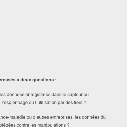
téressés à deux questions :
é, les données enregistrées dans le capteur ou
 l’espionnage ou l’utilisation par des tiers ?
ance-maladie ou d’autres entreprises, les données du
rotégées contre les manipulations ?