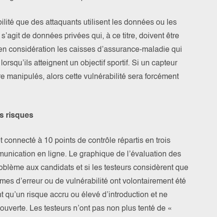
ilité que des attaquants utilisent les données ou les
l s’agit de données privées qui, à ce titre, doivent être
en considération les caisses d’assurance-maladie qui
squ’ils atteignent un objectif sportif. Si un capteur
re manipulés, alors cette vulnérabilité sera forcément
es risques
 connecté à 10 points de contrôle répartis en trois
mmunication en ligne. Le graphique de l’évaluation des
oblème aux candidats et si les testeurs considèrent que
rmes d’erreur ou de vulnérabilité ont volontairement été
nt qu’un risque accru ou élevé d’introduction et ne
ouverte. Les testeurs n’ont pas non plus tenté de «