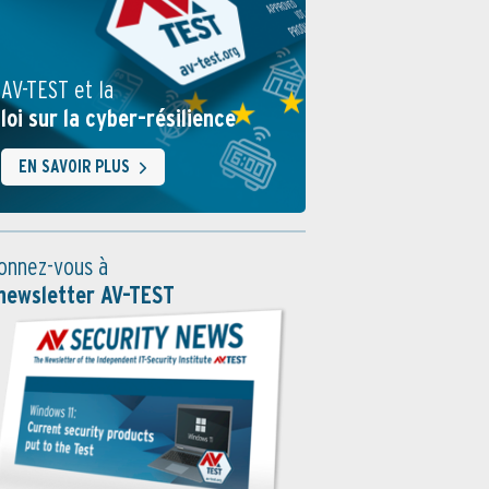
AV-TEST et la
loi sur la cyber-résilience
EN SAVOIR PLUS
onnez-vous à
 newsletter AV-TEST