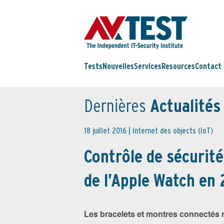
Tests
Nouvelles
Services
Resources
Contact
Dernières
Actualités
18 juillet 2016 |
Internet des objects (IoT)
Contrôle de sécurité
de l’Apple Watch en
Les bracelets et montres connectés 