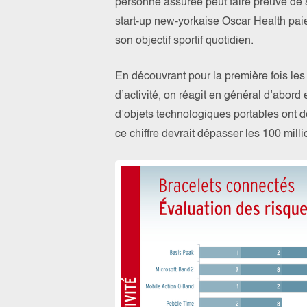
personne assurée peut faire preuve de ses
start-up new-yorkaise Oscar Health paie 
son objectif sportif quotidien.
En découvrant pour la première fois les
d’activité, on réagit en général d’abord
d’objets technologiques portables ont d
ce chiffre devrait dépasser les 100 mill