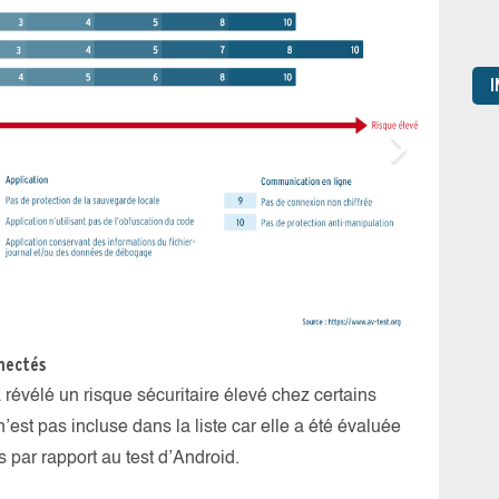
Enviro
I
Les cap
ont été
connexi
nnectés
a révélé un risque sécuritaire élevé chez certains
est pas incluse dans la liste car elle a été évaluée
 par rapport au test d’Android.