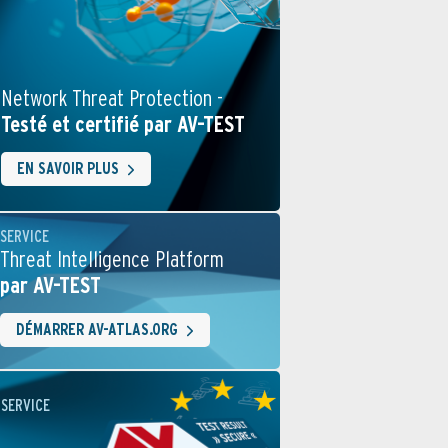
Network Threat Protection -
Testé et certifié par AV-TEST
EN SAVOIR PLUS
SERVICE
Threat Intelligence Platform
par AV-TEST
DÉMARRER AV-ATLAS.ORG
SERVICE