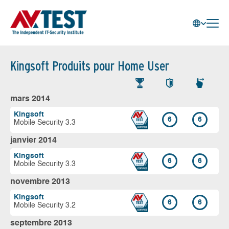
Kingsoft Produits pour Home User
mars 2014
Kingsoft
6
6
Mobile Security 3.3
janvier 2014
Kingsoft
6
6
Mobile Security 3.3
novembre 2013
Kingsoft
6
6
Mobile Security 3.2
septembre 2013