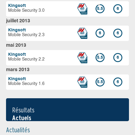
Kingsoft
5.5
6
Mobile Security 3.0
juillet 2013
Kingsoft
6
6
Mobile Security 2.3
mai 2013
Kingsoft
5.5
6
Mobile Security 2.2
mars 2013
Kingsoft
5.5
6
Mobile Security 1.6
Résultats
Actuels
Actualités