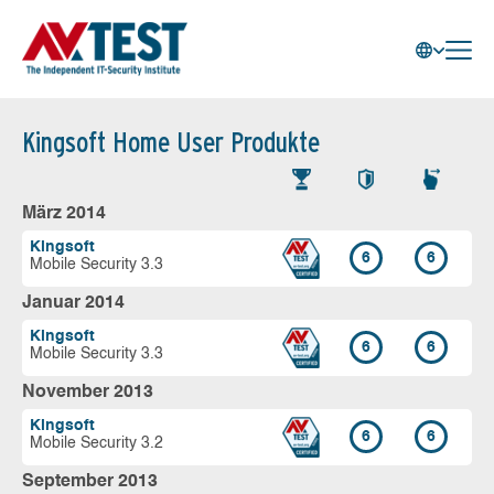
Kingsoft Home User Produkte
März 2014
Kingsoft
6
6
Mobile Security 3.3
Januar 2014
Kingsoft
6
6
Mobile Security 3.3
November 2013
Kingsoft
6
6
Mobile Security 3.2
September 2013