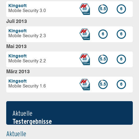
Kingsoft
5.5
6
Mobile Security 3.0
Juli 2013
Kingsoft
6
6
Mobile Security 2.3
Mai 2013
Kingsoft
5.5
6
Mobile Security 2.2
März 2013
Kingsoft
5.5
6
Mobile Security 1.6
Aktuelle
Testergebnisse
Aktuelle