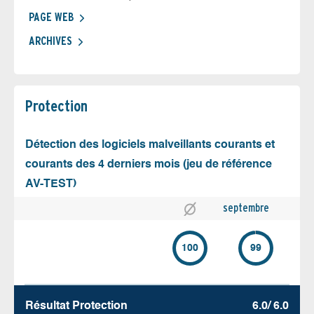
PAGE WEB
ARCHIVES
Protection
Détection des logiciels malveillants courants et
courants des 4 derniers mois (jeu de référence
AV-TEST)
septembre
100
99
Résultat Protection
6.0/ 6.0