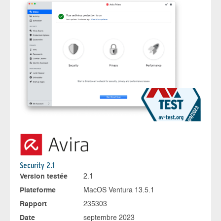
Security 2.1
Version testée
2.1
Plateforme
MacOS Ventura 13.5.1
Rapport
235303
Date
septembre 2023