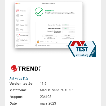
Antivirus 11.5
Version testée
11.5
Plateforme
MacOS Ventura 13.2.1
Rapport
235108
Date
mars 2023