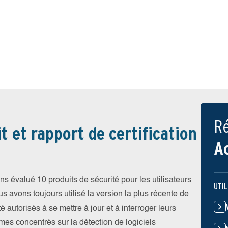
Ré
t et rapport de certification
A
 évalué 10 produits de sécurité pour les utilisateurs
UTIL
vons toujours utilisé la version la plus récente de
été autorisés à se mettre à jour et à interroger leurs
es concentrés sur la détection de logiciels