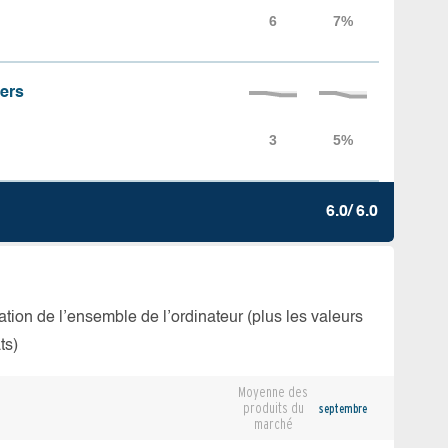
iers
6.0/ 6.0
isation de l’ensemble de l’ordinateur (plus les valeurs
ts)
Moyenne des
produits du
septembre
marché