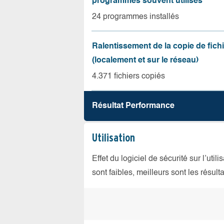
programmes souvent utilisés
24 programmes installés
Ralentissement de la copie de fich
(localement et sur le réseau)
4.371 fichiers copiés
Résultat Performance
Utilisation
Effet du logiciel de sécurité sur l’util
sont faibles, meilleurs sont les résulta