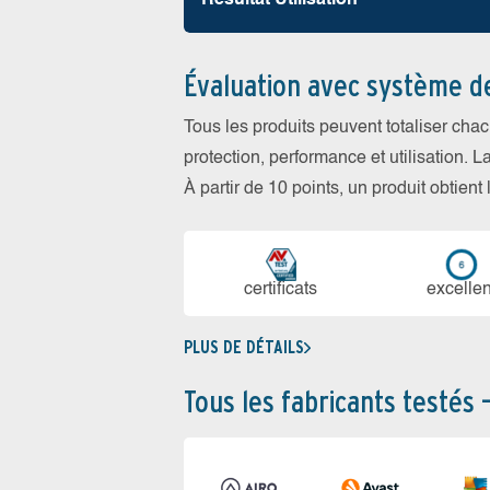
Résultat Utilisation
Évaluation avec système d
Tous les produits peuvent totaliser cha
protection, performance et utilisation. L
À partir de 10 points, un produit obtient
certi­ficats
ex­cellen
PLUS DE DÉTAILS
Tous les fabricants testés 