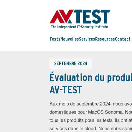
Tests
Nouvelles
Services
Resources
Contact
SEPTEMBRE 2024
Évaluation du produi
AV-TEST
Aux mois de septembre 2024, nous avons
domestiques pour MacOS Sonoma. Nous a
tous les produits pour les tests. Ils ont 
services dans le cloud. Nous nous somm