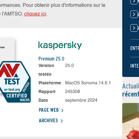
rformances. Pour obtenir plus d'informations sur le
de l'AMTSO,
cliquez ici
.
ENT
Premium 25.0
INTE
Version
25.0
testée
Plateforme
MacOS Sonoma 14.6.1
Actual
Rapport
245308
récen
Date
septembre 2024
PAGE WEB
ARCHIVES