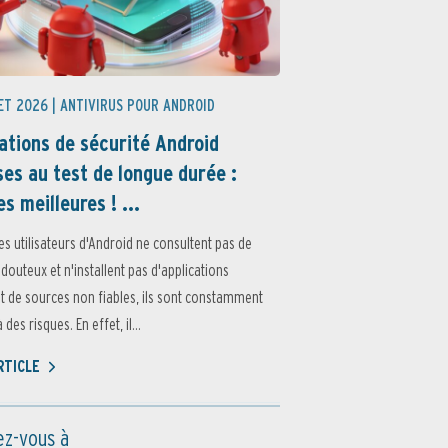
ET 2026 |
ANTIVIRUS POUR ANDROID
ations de sécurité Android
es au test de longue durée :
es meilleures ! ...
es utilisateurs d'Android ne consultent pas de
 douteux et n'installent pas d'applications
 de sources non fiables, ils sont constamment
des risques. En effet, il...
ARTICLE
z-vous à