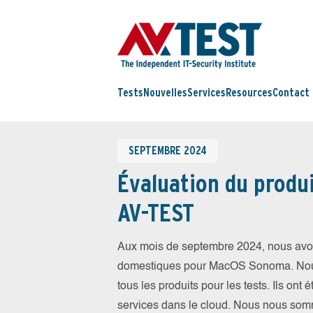
Tests
Nouvelles
Services
Resources
Contact
SEPTEMBRE 2024
Évaluation du produi
AV-TEST
Aux mois de septembre 2024, nous avons
domestiques pour MacOS Sonoma. Nous a
tous les produits pour les tests. Ils ont 
services dans le cloud. Nous nous somm