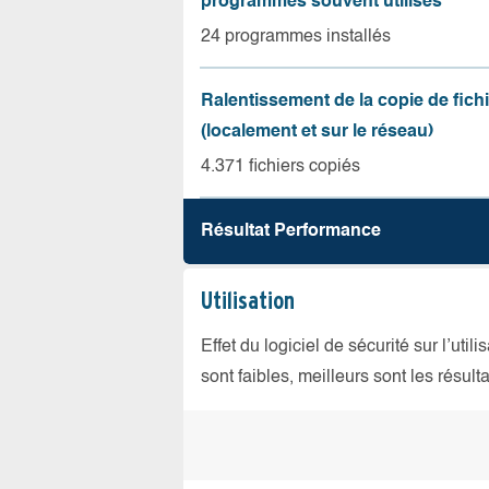
programmes souvent utilisés
24 programmes installés
Ralentissement de la copie de fich
(localement et sur le réseau)
4.371 fichiers copiés
Résultat Performance
Utilisation
Effet du logiciel de sécurité sur l’util
sont faibles, meilleurs sont les résulta