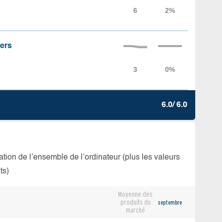
iers
6.0/ 6.0
isation de l’ensemble de l’ordinateur (plus les valeurs
ts)
Moyenne des
produits du
septembre
marché