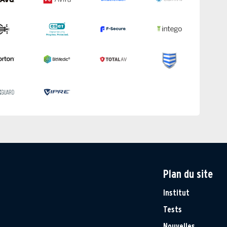
Plan du site
Institut
Tests
Nouvelles