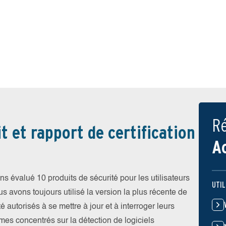
Ré
t et rapport de certification
A
 évalué 10 produits de sécurité pour les utilisateurs
UTIL
vons toujours utilisé la version la plus récente de
été autorisés à se mettre à jour et à interroger leurs
es concentrés sur la détection de logiciels