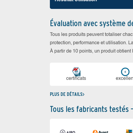
Résultat Utilisation
Évaluation avec système d
Tous les produits peuvent totaliser cha
protection, performance et utilisation. L
À partir de 10 points, un produit obtient
certi­ficats
ex­cellen
PLUS DE DÉTAILS
Tous les fabricants testés 