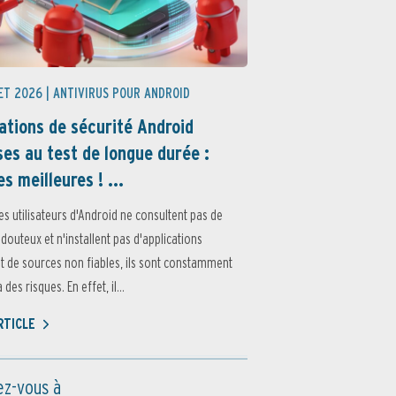
ET 2026 |
ANTIVIRUS POUR ANDROID
ations de sécurité Android
es au test de longue durée :
es meilleures ! ...
es utilisateurs d'Android ne consultent pas de
 douteux et n'installent pas d'applications
 de sources non fiables, ils sont constamment
des risques. En effet, il...
ARTICLE
z-vous à