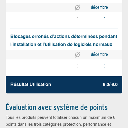
décembre
0
0
Blocages erronés d’actions déterminées pendant
l’installation et l’utilisation de logiciels normaux
décembre
0
0
Résultat Utilisation
6.0/ 6.0
Évaluation avec système de points
Tous les produits peuvent totaliser chacun un maximum de 6
points dans les trois catégories protection, performance et