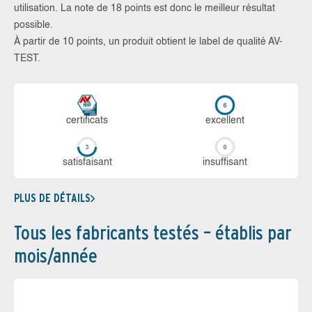
utilisation. La note de 18 points est donc le meilleur résultat
possible.
À partir de 10 points, un produit obtient le label de qualité AV-
TEST.
certi­ficats
ex­cellent
sa­tis­fai­sant
in­suf­fi­sant
PLUS DE DÉTAILS
Tous les fabricants testés – établis par
mois/année