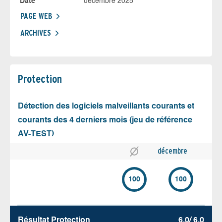
Date
décembre 2025
PAGE WEB
ARCHIVES
Protection
Détection des logiciels malveillants courants et
courants des 4 derniers mois (jeu de référence
AV-TEST)
décembre
100
100
Résultat Protection
6.0/ 6.0