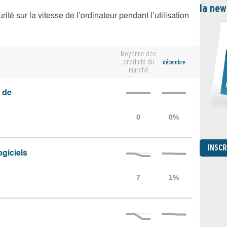
la new
té sur la vitesse de l’ordinateur pendant l’utilisation
Moyenne des
produits du
décembre
marché
 de
INSC
ogiciels