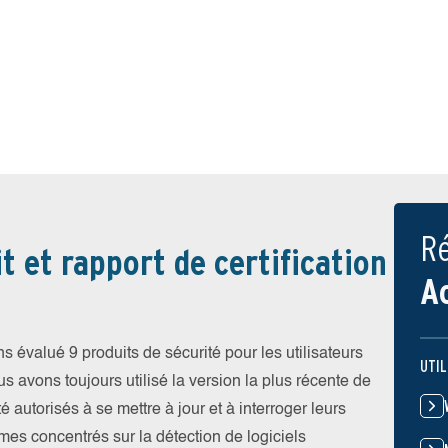
Ré
t et rapport de certification
A
évalué 9 produits de sécurité pour les utilisateurs
UTIL
vons toujours utilisé la version la plus récente de
été autorisés à se mettre à jour et à interroger leurs
es concentrés sur la détection de logiciels