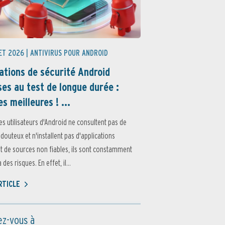
ET 2026 |
ANTIVIRUS POUR ANDROID
ations de sécurité Android
es au test de longue durée :
es meilleures ! ...
es utilisateurs d'Android ne consultent pas de
 douteux et n'installent pas d'applications
 de sources non fiables, ils sont constamment
des risques. En effet, il...
ARTICLE
z-vous à