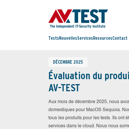
Tests
Nouvelles
Services
Resources
Contact
DÉCEMBRE 2025
Évaluation du produi
AV-TEST
Aux mois de décembre 2025, nous avons 
domestiques pour MacOS Sequoia. Nous a
tous les produits pour les tests. Ils ont 
services dans le cloud. Nous nous somm