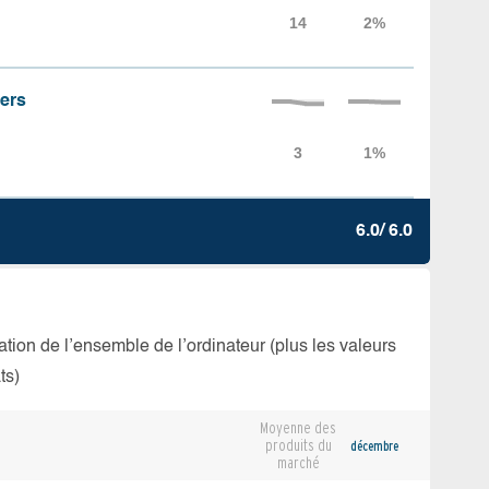
iers
6.0/ 6.0
isation de l’ensemble de l’ordinateur (plus les valeurs
ts)
Moyenne des
produits du
décembre
marché