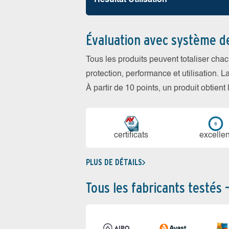
Résultat Utilisation
Évaluation avec système d
Tous les produits peuvent totaliser cha
protection, performance et utilisation. L
À partir de 10 points, un produit obtient
certi­ficats
ex­cellen
PLUS DE DÉTAILS
Tous les fabricants testés 