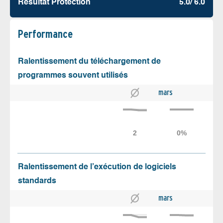
Résultat Protection
5.0/ 6.0
Performance
Ralentissement du téléchargement de
programmes souvent utilisés
mars
Ralentissement de l’exécution de logiciels
standards
mars