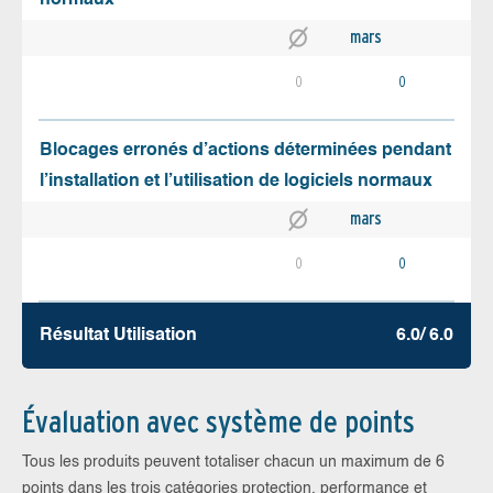
mars
0
0
Blocages erronés d’actions déterminées pendant
l’installation et l’utilisation de logiciels normaux
mars
0
0
Résultat Utilisation
6.0/ 6.0
Évaluation avec système de points
Tous les produits peuvent totaliser chacun un maximum de 6
points dans les trois catégories protection, performance et