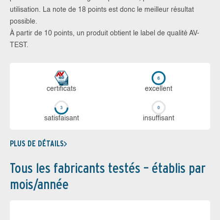
utilisation. La note de 18 points est donc le meilleur résultat
possible.
À partir de 10 points, un produit obtient le label de qualité AV-
TEST.
certi­ficats
ex­cellent
sa­tis­fai­sant
in­suf­fi­sant
PLUS DE DÉTAILS
Tous les fabricants testés – établis par
mois/année