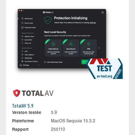
TotalAV 5.9
Version testée
5.9
Plateforme
MacOS Sequoia 15.3.2
Rapport
255110