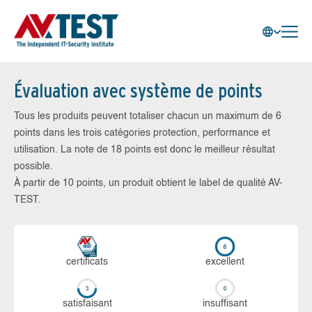
Évaluation avec système de points
Tous les produits peuvent totaliser chacun un maximum de 6
points dans les trois catégories protection, performance et
utilisation. La note de 18 points est donc le meilleur résultat
possible.
À partir de 10 points, un produit obtient le label de qualité AV-
TEST.
certi­ficats
ex­cellent
sa­tis­fai­sant
in­suf­fi­sant