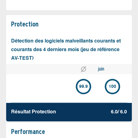
Protection
Détection des logiciels malveillants courants et
courants des 4 derniers mois (jeu de référence
AV-TEST)
juin
99.9
100
Résultat Protection
6.0/ 6.0
Performance