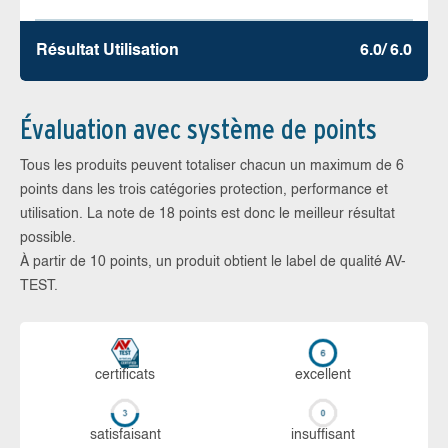
Résultat Utilisation
6.0/ 6.0
Évaluation avec système de points
Tous les produits peuvent totaliser chacun un maximum de 6
points dans les trois catégories protection, performance et
utilisation. La note de 18 points est donc le meilleur résultat
possible.
À partir de 10 points, un produit obtient le label de qualité AV-
TEST.
certi­ficats
ex­cellent
sa­tis­fai­sant
in­suf­fi­sant