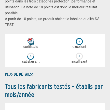
points dans les trois catégories protection, performance et
utilisation. La note de 18 points est donc le meilleur résultat
possible.
À partir de 10 points, un produit obtient le label de qualité AV-
TEST.
certi­ficats
ex­cellent
sa­tis­fai­sant
in­suf­fi­sant
PLUS DE DÉTAILS
Tous les fabricants testés – établis par
mois/année