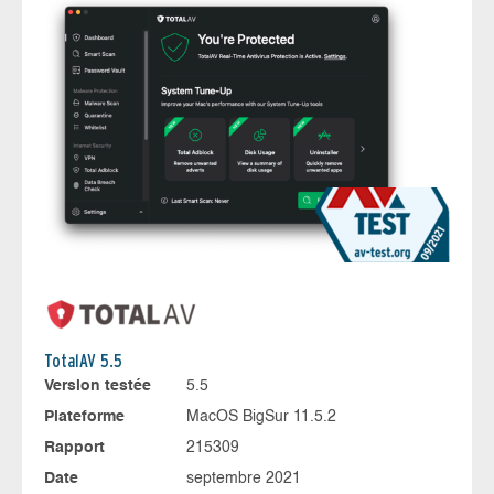
TotalAV 5.5
Version testée
5.5
Plateforme
MacOS BigSur 11.5.2
Rapport
215309
Date
septembre 2021