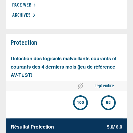
PAGE WEB
ARCHIVES
Protection
Détection des logiciels malveillants courants et
courants des 4 derniers mois (jeu de référence
AV-TEST)
septembre
100
98
Résultat Protection
5.0/ 6.0