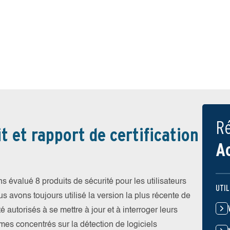
Ré
t et rapport de certification
A
évalué 8 produits de sécurité pour les utilisateurs
UTIL
vons toujours utilisé la version la plus récente de
été autorisés à se mettre à jour et à interroger leurs
es concentrés sur la détection de logiciels