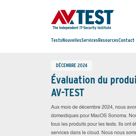
Tests
Nouvelles
Services
Resources
Contact
DÉCEMBRE 2024
Évaluation du produi
AV-TEST
Aux mois de décembre 2024, nous avons 
domestiques pour MacOS Sonoma. Nous a
tous les produits pour les tests. Ils ont 
services dans le cloud. Nous nous somm