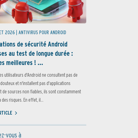
ET 2026 |
ANTIVIRUS POUR ANDROID
ations de sécurité Android
es au test de longue durée :
es meilleures ! ...
es utilisateurs d'Android ne consultent pas de
 douteux et n'installent pas d'applications
 de sources non fiables, ils sont constamment
des risques. En effet, il...
ARTICLE
z-vous à