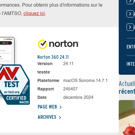
rformances. Pour obtenir plus d'informations sur le
de l'AMTSO,
cliquez ici
.
ENT
Norton 360 24.11
INTE
Version
24.11
testée
Plateforme
macOS Sonoma 14.7.1
Actual
Rapport
245407
récen
Date
décembre 2024
PAGE WEB
ARCHIVES