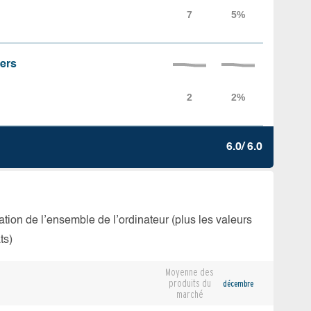
iers
6.0/ 6.0
isation de l’ensemble de l’ordinateur (plus les valeurs
ts)
Moyenne des
produits du
décembre
marché