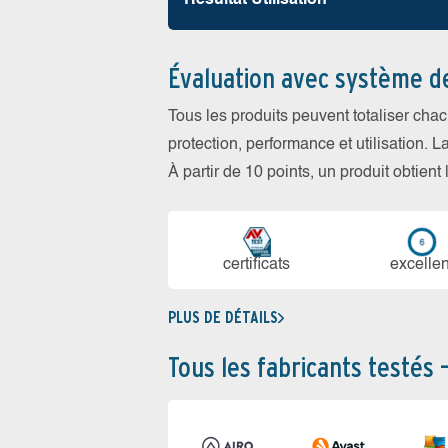
Résultat Utilisation
Évaluation avec système d
Tous les produits peuvent totaliser cha
protection, performance et utilisation. L
À partir de 10 points, un produit obtient
certi­ficats
ex­cellen
PLUS DE DÉTAILS
Tous les fabricants testés 