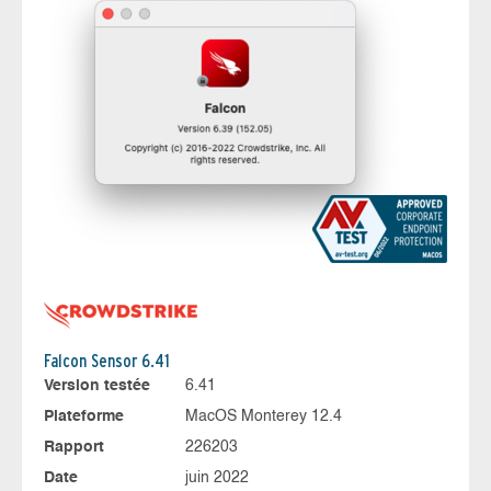
Falcon Sensor 6.41
Version testée
6.41
Plateforme
MacOS Monterey 12.4
Rapport
226203
Date
juin 2022