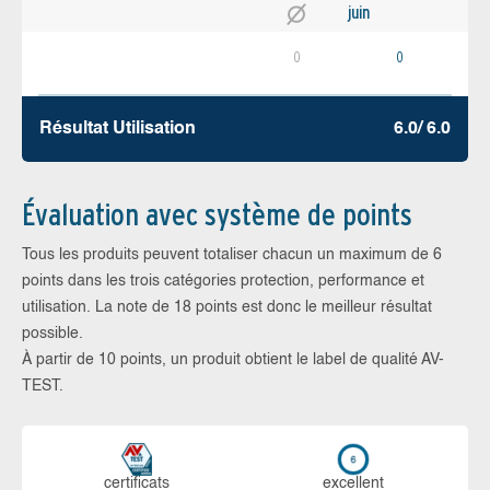
juin
0
0
Résultat Utilisation
6.0/ 6.0
Évaluation avec système de points
Tous les produits peuvent totaliser chacun un maximum de 6
points dans les trois catégories protection, performance et
utilisation. La note de 18 points est donc le meilleur résultat
possible.
À partir de 10 points, un produit obtient le label de qualité AV-
TEST.
certi­ficats
ex­cellent