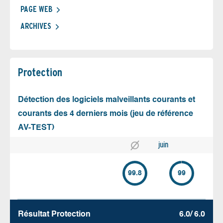
PAGE WEB
ARCHIVES
Protection
Détection des logiciels malveillants courants et
courants des 4 derniers mois (jeu de référence
AV-TEST)
juin
99.8
99
Résultat Protection
6.0/ 6.0