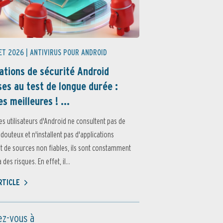
ET 2026 |
ANTIVIRUS POUR ANDROID
ations de sécurité Android
es au test de longue durée :
es meilleures ! ...
es utilisateurs d'Android ne consultent pas de
 douteux et n'installent pas d'applications
 de sources non fiables, ils sont constamment
des risques. En effet, il...
ARTICLE
z-vous à