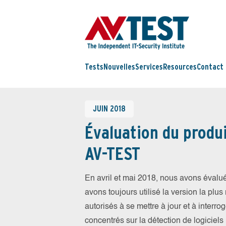
Tests
Nouvelles
Services
Resources
Contact
JUIN 2018
Évaluation du produi
AV-TEST
En avril et mai 2018, nous avons évalu
avons toujours utilisé la version la plus 
autorisés à se mettre à jour et à inter
concentrés sur la détection de logiciels 