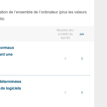
isation de l’ensemble de l’ordinateur (plus les valeurs
ts)
Moyenne des
produits du
juin
marché
 normaux
ant une
0
0
 déterminées
 de logiciels
0
0