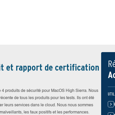
Ré
t et rapport de certification
A
é 4 produits de sécurité pour MacOS High Sierra. Nous
UTIL
récente de tous les produits pour les tests. Ils ont été
roger leurs services dans le cloud. Nous nous sommes
malveillants, les faux positifs et les performances.