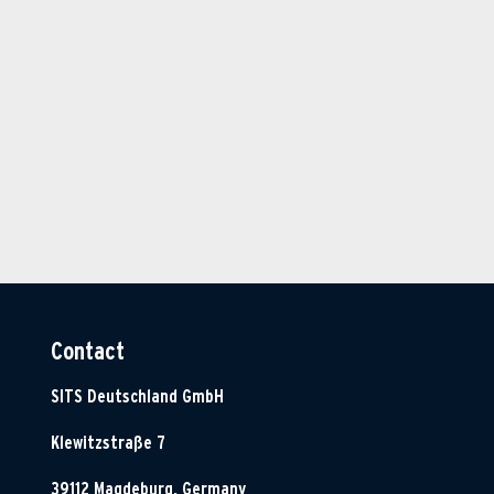
Contact
SITS Deutschland GmbH
Klewitzstraße 7
39112 Magdeburg, Germany