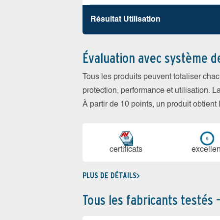
Résultat Utilisation
Évaluation avec système d
Tous les produits peuvent totaliser cha
protection, performance et utilisation. L
À partir de 10 points, un produit obtient
certi­ficats
ex­cellen
PLUS DE DÉTAILS
Tous les fabricants testés 