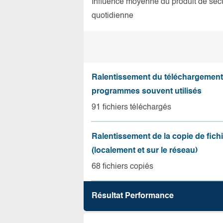
Influence moyenne du produit de sécuri
quotidienne
Ralentissement du téléchargement
programmes souvent utilisés
91 fichiers téléchargés
Ralentissement de la copie de fich
(localement et sur le réseau)
68 fichiers copiés
Résultat Performance