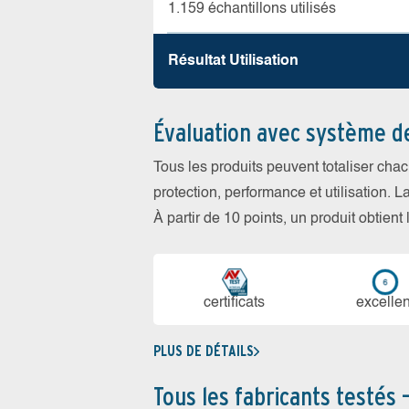
1.159 échantillons utilisés
Résultat Utilisation
Évaluation avec système d
Tous les produits peuvent totaliser cha
protection, performance et utilisation. L
À partir de 10 points, un produit obtient
certi­ficats
ex­cellen
PLUS DE DÉTAILS
Tous les fabricants testés 