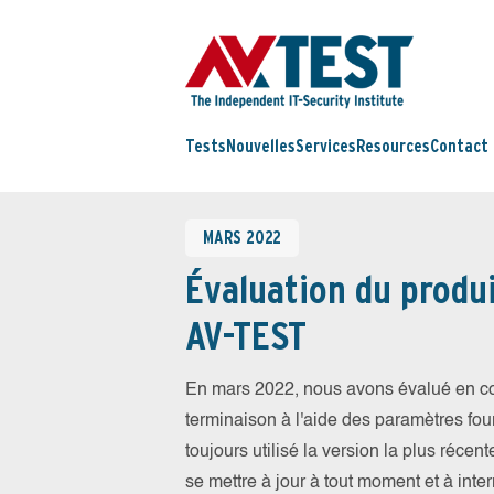
Tests
Nouvelles
Services
Resources
Contact
MARS 2022
Évaluation du produi
AV-TEST
En mars 2022, nous avons évalué en con
terminaison à l'aide des paramètres four
toujours utilisé la version la plus récen
se mettre à jour à tout moment et à int