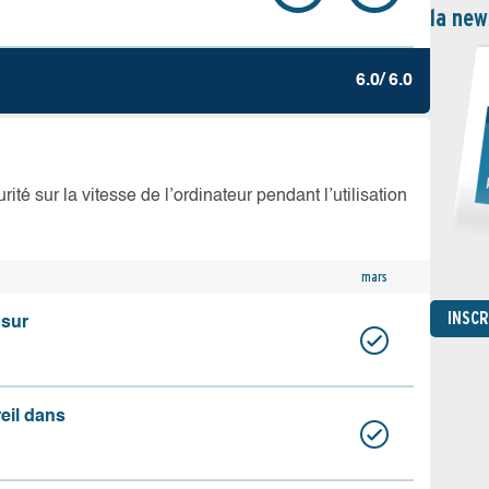
la new
6.0/ 6.0
té sur la vitesse de l’ordinateur pendant l’utilisation
mars
INSC
 sur
reil dans