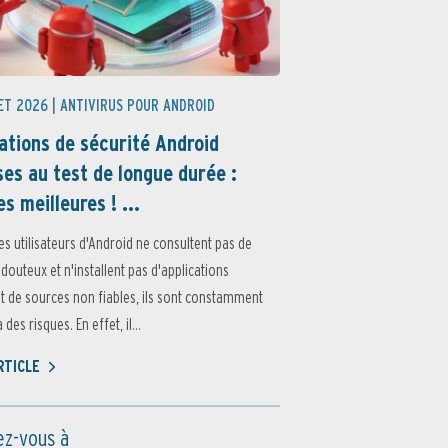
ET 2026 |
ANTIVIRUS POUR ANDROID
ations de sécurité Android
es au test de longue durée :
es meilleures ! ...
es utilisateurs d'Android ne consultent pas de
 douteux et n'installent pas d'applications
 de sources non fiables, ils sont constamment
des risques. En effet, il...
ARTICLE
z-vous à