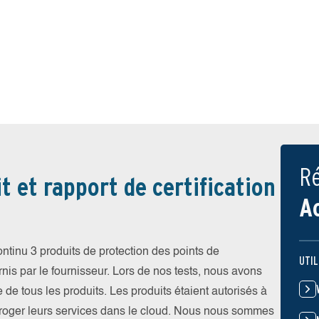
Ré
t et rapport de certification
A
tinu 3 produits de protection des points de
UTIL
nis par le fournisseur. Lors de nos tests, nous avons
te de tous les produits. Les produits étaient autorisés à
erroger leurs services dans le cloud. Nous nous sommes