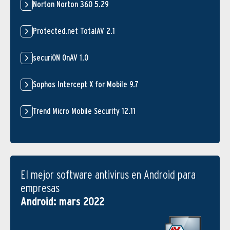
Norton Norton 360 5.29
Protected.net TotalAV 2.1
securiON OnAV 1.0
Sophos Intercept X for Mobile 9.7
Trend Micro Mobile Security 12.11
El mejor software antivirus en Android para
empresas
Android: mars 2022