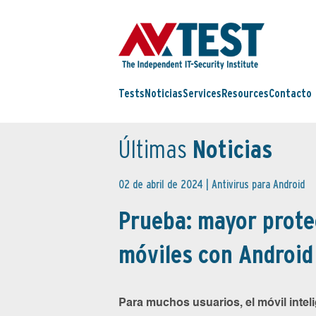
Tests
Noticias
Services
Resources
Contacto
Últimas
Noticias
02 de abril de 2024 |
Antivirus para Android
Prueba: mayor prote
móviles con Android
Para muchos usuarios, el móvil intel