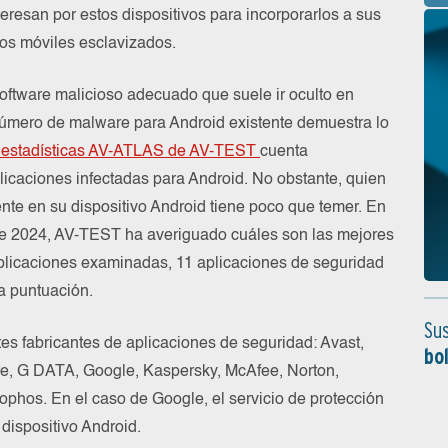
resan por estos dispositivos para incorporarlos a sus
ivos móviles esclavizados.
 software malicioso adecuado que suele ir oculto en
número de malware para Android existente demuestra lo
e estadísticas AV-ATLAS de AV-TEST
cuenta
licaciones infectadas para Android. No obstante, quien
ente en su dispositivo Android tiene poco que temer. En
 de 2024, AV-TEST ha averiguado cuáles son las mejores
aplicaciones examinadas, 11 aplicaciones de seguridad
a puntuación.
Sus
tes fabricantes de aplicaciones de seguridad: Avast,
bo
re, G DATA, Google, Kaspersky, McAfee, Norton,
Sophos. En el caso de Google, el servicio de protección
 dispositivo Android.