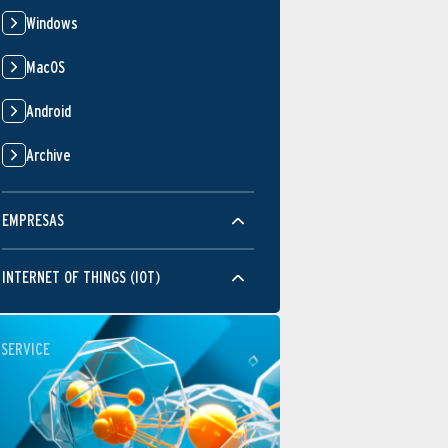
Windows
MacOS
Android
Archive
EMPRESAS
INTERNET OF THINGS (IOT)
SERVICE