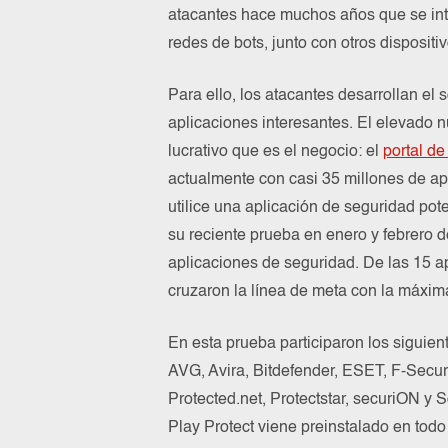
atacantes hace muchos años que se inte
redes de bots, junto con otros disposit
Para ello, los atacantes desarrollan el
aplicaciones interesantes. El elevado 
lucrativo que es el negocio: el
portal d
actualmente con casi 35 millones de ap
utilice una aplicación de seguridad pot
su reciente prueba en enero y febrero
aplicaciones de seguridad. De las 15 
cruzaron la línea de meta con la máxim
En esta prueba participaron los siguien
AVG, Avira, Bitdefender, ESET, F-Secu
Protected.net, Protectstar, securiON y 
Play Protect viene preinstalado en todo