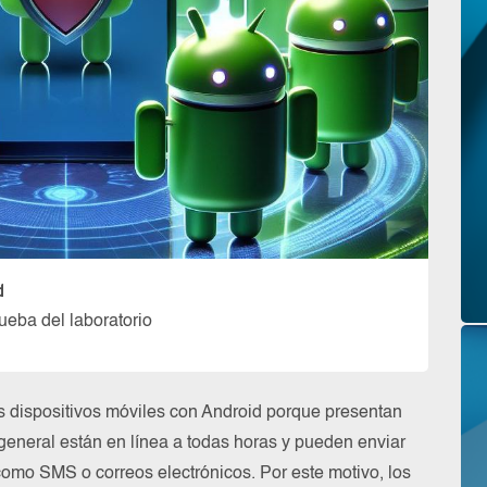
d
ueba del laboratorio
os dispositivos móviles con Android porque presentan
general están en línea a todas horas y pueden enviar
como SMS o correos electrónicos. Por este motivo, los