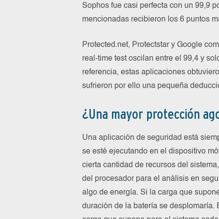
Sophos fue casi perfecta con un 99,9 p
mencionadas recibieron los 6 puntos má
Protected.net, Protectstar y Google com
real-time test oscilan entre el 99,4 y s
referencia, estas aplicaciones obtuviero
sufrieron por ello una pequeña deducció
¿Una mayor protección ago
Una aplicación de seguridad está siem
se esté ejecutando en el dispositivo mó
cierta cantidad de recursos del sistema,
del procesador para el análisis en segu
algo de energía. Si la carga que supone
duración de la batería se desplomaría. 