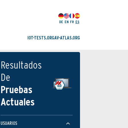
DE
EN
FR
ES
IOT-TESTS.ORG
AV-ATLAS.ORG
Resultados
De
Pruebas
Actuales
USUARIOS