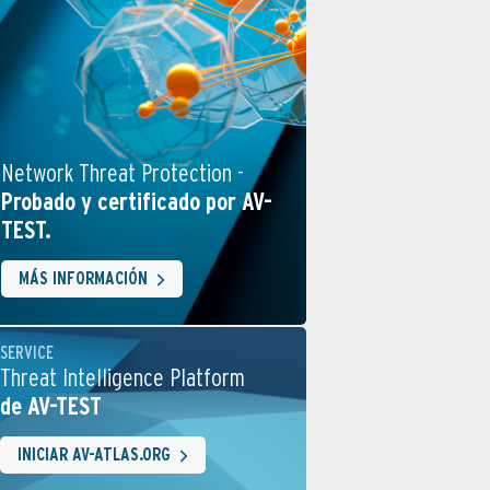
Network Threat Protection -
Probado y certificado por AV-
TEST.
MÁS INFORMACIÓN
SERVICE
Threat Intelligence Platform
de AV-TEST
INICIAR AV-ATLAS.ORG