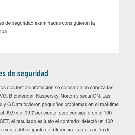
Prueba:
nes de seguridad examinadas consiguieron la
Seis d
ueba
atacan
nes de seguridad
los dos test de protección se colocaron en cabeza las
AVG, Bitdefender, Kaspersky, Norton y securiON. Las
e y G Data tuvieron pequeños problemas en el real-time
el 99,9 y el 99,7 por ciento, pero consiguieron el 100
SET, el resultado es justo el contrario: detectó un 100
or ciento del conjunto de referencia. La aplicación de