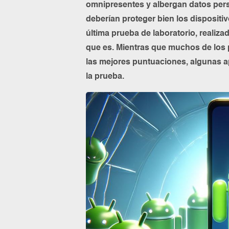
omnipresentes y albergan datos pers
deberían proteger bien los dispositi
última prueba de laboratorio, realiza
que es. Mientras que muchos de los 
las mejores puntuaciones, algunas 
la prueba.