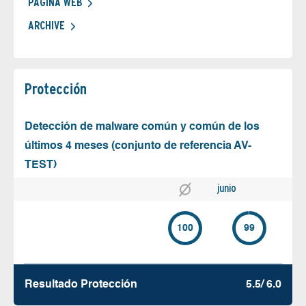
PÁGINA WEB
ARCHIVE
Protección
Detección de malware común y común de los
últimos 4 meses (conjunto de referencia AV-
TEST)
junio
100
99
Resultado Protección
5.5/ 6.0