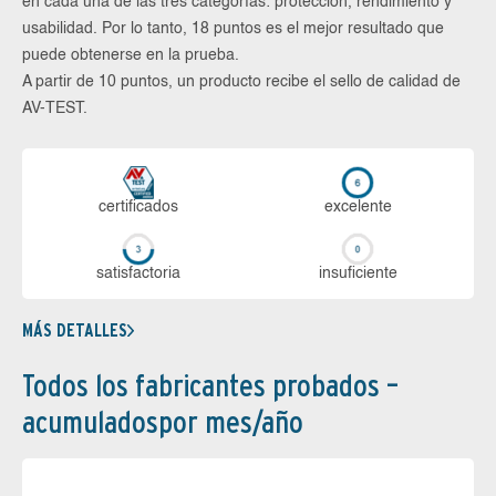
en cada una de las tres categorías: protección, rendimiento y
usabilidad. Por lo tanto, 18 puntos es el mejor resultado que
puede obtenerse en la prueba.
A partir de 10 puntos, un producto recibe el sello de calidad de
AV-TEST.
certi­ficados
ex­ce­len­te
sa­tis­fac­to­ria
in­su­fi­cien­te
MÁS DETALLES
Todos los fabricantes probados –
acumuladospor mes/año