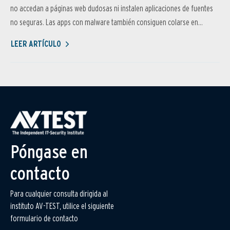
no accedan a páginas web dudosas ni instalen aplicaciones de fuentes
no seguras. Las apps con malware también consiguen colarse en...
LEER ARTÍCULO
Póngase en
contacto
Para cualquier consulta dirigida al
instituto AV-TEST, utilice el siguiente
formulario de contacto