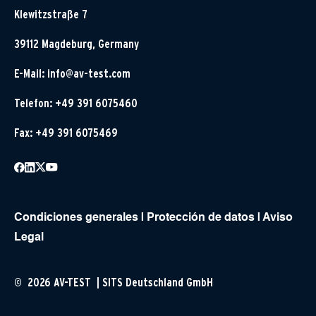
Klewitzstraße 7
39112 Magdeburg, Germany
E-Mail:
info@av-test.com
Telefon: +49 391 6075460
Fax: +49 391 6075469
Condiciones generales
|
Protección de datos
|
Aviso
Legal
© 2026 AV-TEST | SITS Deutschland GmbH