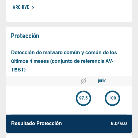
ARCHIVE
Protección
Detección de malware común y común de los
últimos 4 meses (conjunto de referencia AV-
TEST)
junio
97.5
100
Resultado Protección
6.0/ 6.0