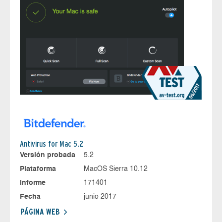
Antivirus for Mac 5.2
Versión probada
5.2
Plataforma
MacOS Sierra 10.12
Informe
171401
Fecha
junio 2017
PÁGINA WEB