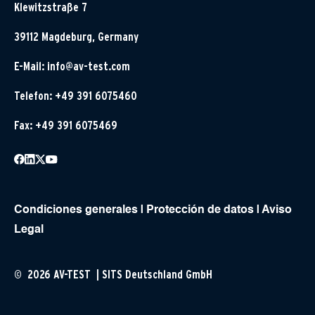
Klewitzstraße 7
39112 Magdeburg, Germany
E-Mail:
info@av-test.com
Telefon: +49 391 6075460
Fax: +49 391 6075469
Condiciones generales
|
Protección de datos
|
Aviso
Legal
© 2026 AV-TEST | SITS Deutschland GmbH