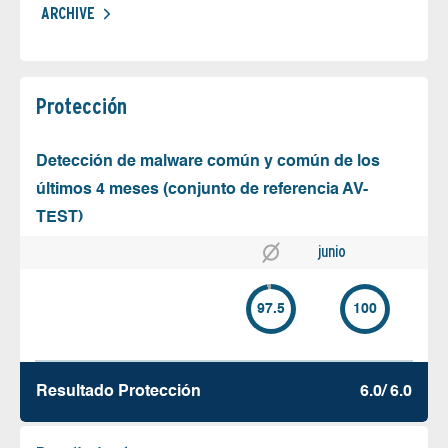
ARCHIVE
Protección
Detección de malware común y común de los
últimos 4 meses (conjunto de referencia AV-
TEST)
junio
97.5
100
Resultado Protección
6.0/ 6.0