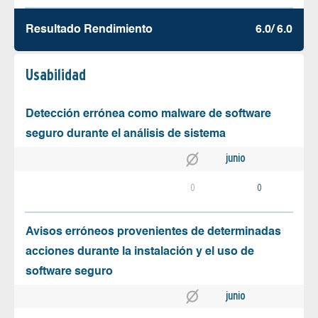
Resultado Rendimiento
6.0/ 6.0
Usabilidad
Detección errónea como malware de software
seguro durante el análisis de sistema
junio
0
0
Avisos erróneos provenientes de determinadas
acciones durante la instalación y el uso de
software seguro
junio