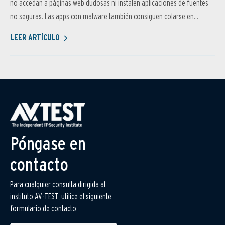
no accedan a páginas web dudosas ni instalen aplicaciones de fuentes
no seguras. Las apps con malware también consiguen colarse en...
LEER ARTÍCULO
Póngase en
contacto
Para cualquier consulta dirigida al
instituto AV-TEST, utilice el siguiente
formulario de contacto