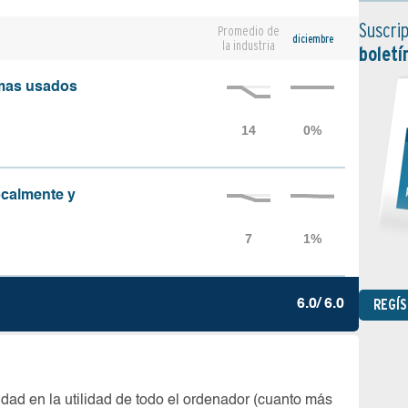
Suscrip
Promedio de
diciembre
la industria
boletí
amas usados
localmente y
REGÍ
6.0/ 6.0
dad en la utilidad de todo el ordenador (cuanto más