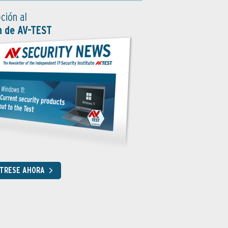
ción al
n de AV-TEST
STRESE AHORA