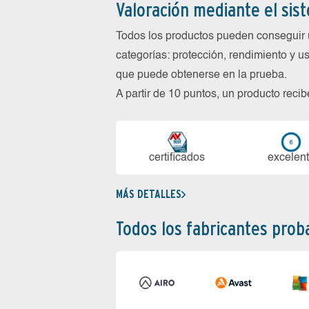
Valoración mediante el sis
Todos los productos pueden conseguir 
categorías: protección, rendimiento y us
que puede obtenerse en la prueba.
A partir de 10 puntos, un producto reci
certi­ficados
ex­ce­len­
MÁS DETALLES
Todos los fabricantes pro