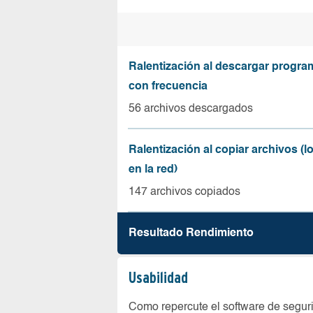
Ralentización al descargar progr
con frecuencia
56 archivos descargados
Ralentización al copiar archivos (
en la red)
147 archivos copiados
Resultado Rendimiento
Usabilidad
Como repercute el software de seguri