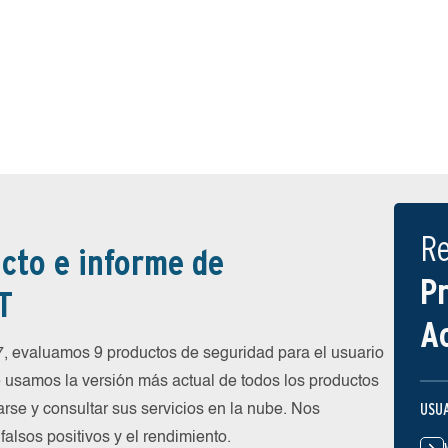
R
cto e informe de
P
T
A
, evaluamos 9 productos de seguridad para el usuario
usamos la versión más actual de todos los productos
USU
arse y consultar sus servicios en la nube. Nos
alsos positivos y el rendimiento.