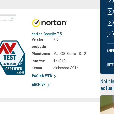
Norton Security 7.5
Versión
7.5
probada
EMP
Plataforma
MacOS Sierra 10.12
Informe
174212
INTE
Fecha
diciembre 2017
PÁGINA WEB
Notici
ARCHIVE
actual