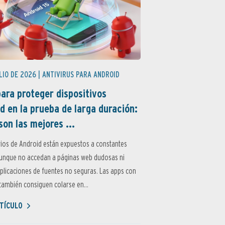
LIO DE 2026 |
ANTIVIRUS PARA ANDROID
ara proteger dispositivos
d en la prueba de larga duración:
son las mejores ...
ios de Android están expuestos a constantes
aunque no accedan a páginas web dudosas ni
aplicaciones de fuentes no seguras. Las apps con
ambién consiguen colarse en...
TÍCULO