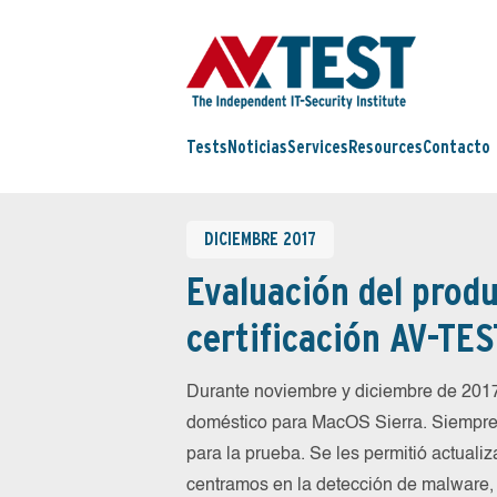
Tests
Noticias
Services
Resources
Contacto
DICIEMBRE 2017
Evaluación del produ
certificación AV-TES
Durante noviembre y diciembre de 2017
doméstico para MacOS Sierra. Siempre 
para la prueba. Se les permitió actualiz
centramos en la detección de malware, f