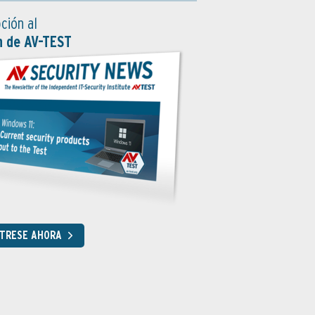
ción al
n de AV-TEST
STRESE AHORA