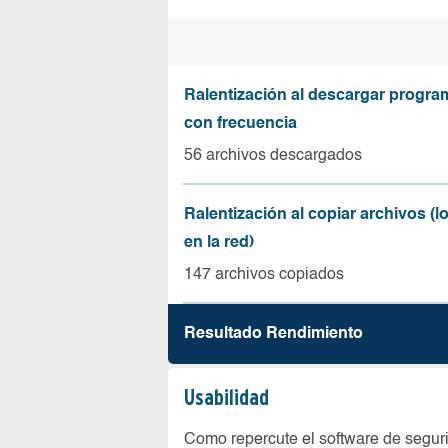
Ralentización al descargar progr
con frecuencia
56 archivos descargados
Ralentización al copiar archivos (
en la red)
147 archivos copiados
Resultado Rendimiento
Usabilidad
Como repercute el software de seguri