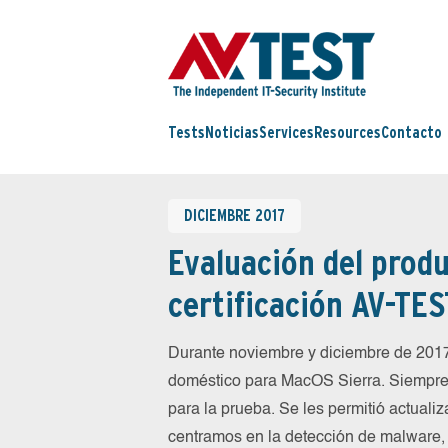
Tests
Noticias
Services
Resources
Contacto
DICIEMBRE 2017
Evaluación del produ
certificación AV-TES
Durante noviembre y diciembre de 2017
doméstico para MacOS Sierra. Siempre 
para la prueba. Se les permitió actualiz
centramos en la detección de malware, f