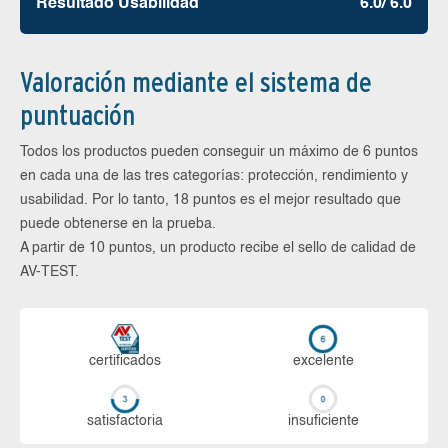
Resultado Usabilidad
6.0/ 6.0
Valoración mediante el sistema de
puntuación
Todos los productos pueden conseguir un máximo de 6 puntos
en cada una de las tres categorías: protección, rendimiento y
usabilidad. Por lo tanto, 18 puntos es el mejor resultado que
puede obtenerse en la prueba.
A partir de 10 puntos, un producto recibe el sello de calidad de
AV-TEST.
certi­ficados
ex­ce­len­te
sa­tis­fac­to­ria
in­su­fi­cien­te