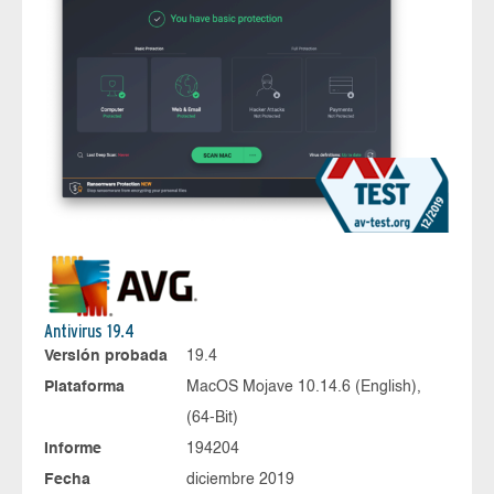
Antivirus 19.4
Versión probada
19.4
Plataforma
MacOS Mojave 10.14.6 (English),
(64-Bit)
Informe
194204
Fecha
diciembre 2019