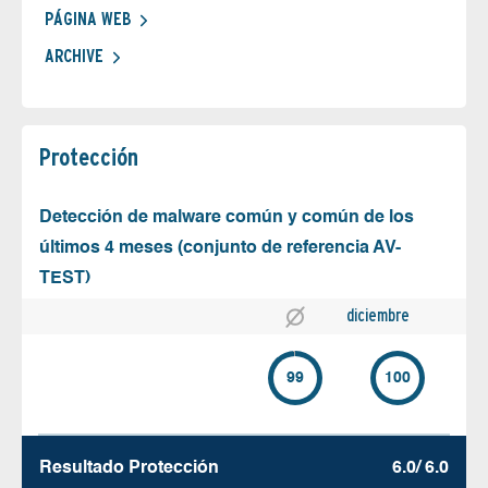
PÁGINA WEB
ARCHIVE
Protección
Detección de malware común y común de los
últimos 4 meses (conjunto de referencia AV-
TEST)
diciembre
99
100
Resultado Protección
6.0/ 6.0