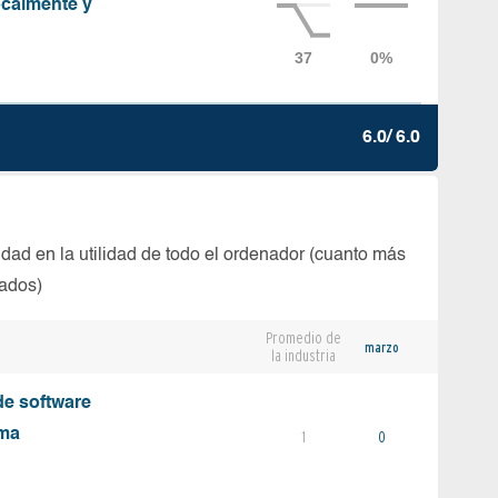
localmente y
6.0/ 6.0
dad en la utilidad de todo el ordenador (cuanto más
tados)
Promedio de
marzo
la industria
e software
ema
1
0