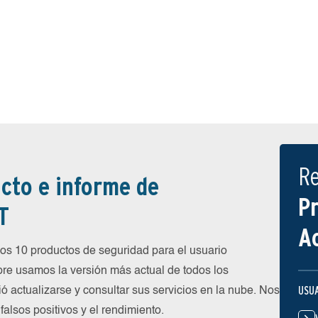
R
cto e informe de
P
T
A
os 10 productos de seguridad para el usuario
e usamos la versión más actual de todos los
USU
ió actualizarse y consultar sus servicios en la nube. Nos
alsos positivos y el rendimiento.