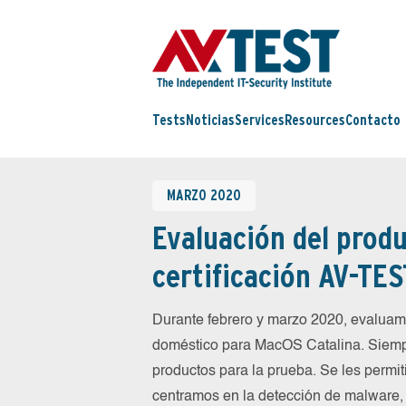
Tests
Noticias
Services
Resources
Contacto
MARZO 2020
Evaluación del produ
certificación AV-TES
Durante febrero y marzo 2020, evaluam
doméstico para MacOS Catalina. Siempr
productos para la prueba. Se les permit
centramos en la detección de malware, f