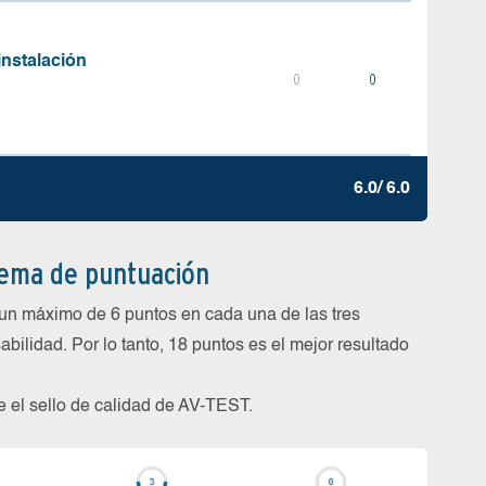
instalación
0
0
6.0/ 6.0
tema de puntuación
un máximo de 6 puntos en cada una de las tres
abilidad. Por lo tanto, 18 puntos es el mejor resultado
be el sello de calidad de AV-TEST.