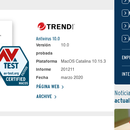
Antivirus 10.0
Versión
10.0
probada
EMP
Plataforma
MacOS Catalina 10.15.3
Informe
201211
INTE
Fecha
marzo 2020
PÁGINA WEB
Notici
ARCHIVE
actual