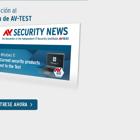
ción al
n de AV-TEST
STRESE AHORA