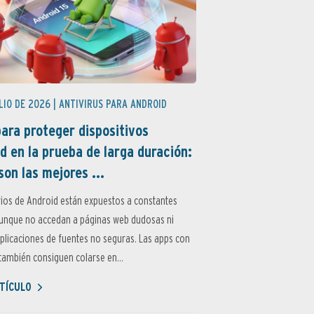
LIO DE 2026 |
ANTIVIRUS PARA ANDROID
ara proteger dispositivos
d en la prueba de larga duración:
son las mejores ...
ios de Android están expuestos a constantes
aunque no accedan a páginas web dudosas ni
aplicaciones de fuentes no seguras. Las apps con
ambién consiguen colarse en...
TÍCULO