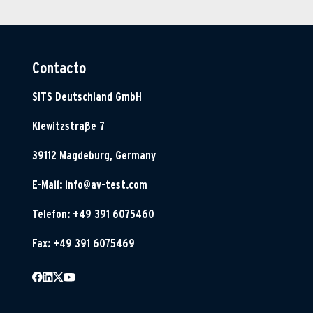
Contacto
SITS Deutschland GmbH
Klewitzstraße 7
39112 Magdeburg, Germany
E-Mail:
info@av-test.com
Telefon: +49 391 6075460
Fax: +49 391 6075469