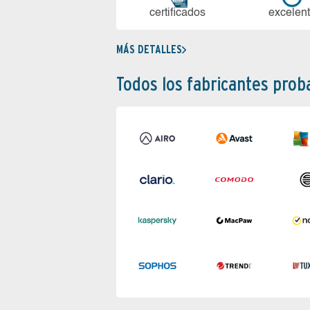
certi­ficados
ex­ce­len­
MÁS DETALLES
Todos los fabricantes pro