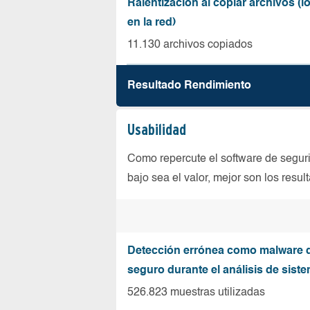
Ralentización al copiar archivos (
en la red)
11.130 archivos copiados
Resultado Rendimiento
Usabilidad
Como repercute el software de seguri
bajo sea el valor, mejor son los resul
Detección errónea como malware d
seguro durante el análisis de sist
526.823 muestras utilizadas