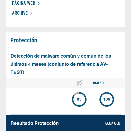
PÁGINA WEB
ARCHIVE
Protección
Detección de malware común y común de los
últimos 4 meses (conjunto de referencia AV-
TEST)
marzo
85
100
Resultado Protección
6.0/ 6.0