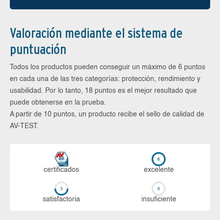
Valoración mediante el sistema de
puntuación
Todos los productos pueden conseguir un máximo de 6 puntos
en cada una de las tres categorías: protección, rendimiento y
usabilidad. Por lo tanto, 18 puntos es el mejor resultado que
puede obtenerse en la prueba.
A partir de 10 puntos, un producto recibe el sello de calidad de
AV-TEST.
certi­ficados
ex­ce­len­te
sa­tis­fac­to­ria
in­su­fi­cien­te