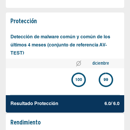
Protección
Detección de malware común y común de los
últimos 4 meses (conjunto de referencia AV-
TEST)
diciembre
100
99
Resultado Protección
6.0/ 6.0
Rendimiento