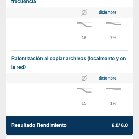
frecuencia
diciembre
Ralentización al copiar archivos (localmente y en
la red)
diciembre
Resultado Rendimiento
6.0/ 6.0