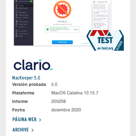
MacKeeper 5.0
Versión probada
5.0
Plataforma
MacOS Catalina 10.15.7
Informe
205208
Fecha
diciembre 2020
PÁGINA WEB
ARCHIVE