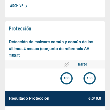
ARCHIVE
Protección
Detección de malware común y común de los
últimos 4 meses (conjunto de referencia AV-
TEST)
marzo
100
100
Resultado Protección
6.0/ 6.0