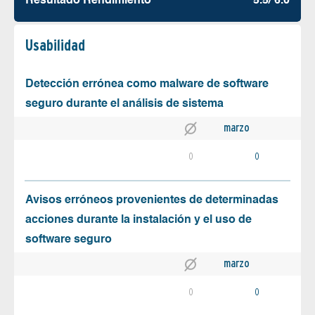
Resultado Rendimiento
5.5/ 6.0
Usabilidad
Detección errónea como malware de software
seguro durante el análisis de sistema
marzo
0
0
Avisos erróneos provenientes de determinadas
acciones durante la instalación y el uso de
software seguro
marzo
0
0