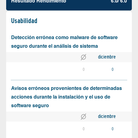
Resultado Rendimiento
6.0/ 6.0
Usabilidad
Detección errónea como malware de software
seguro durante el análisis de sistema
diciembre
0
0
Avisos erróneos provenientes de determinadas
acciones durante la instalación y el uso de
software seguro
diciembre
0
0