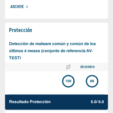
ARCHIVE
Protección
Detección de malware común y común de los
últimos 4 meses (conjunto de referencia AV-
TEST)
diciembre
100
99
Resultado Protección
5.0/ 6.0