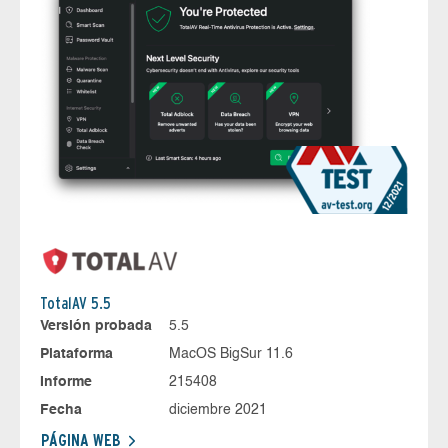
TotalAV 5.5
Versión probada
5.5
Plataforma
MacOS BigSur 11.6
Informe
215408
Fecha
diciembre 2021
PÁGINA WEB