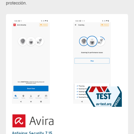
protección.
Antivirus Security 7.15