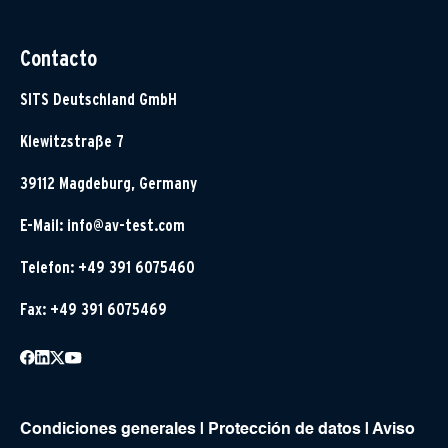
Contacto
SITS Deutschland GmbH
Klewitzstraße 7
39112 Magdeburg, Germany
E-Mail:
info@av-test.com
Telefon: +49 391 6075460
Fax: +49 391 6075469
Condiciones generales
|
Protección de datos
|
Aviso