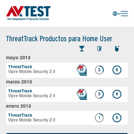
ThreatTrack Productos para Home User
mayo 2013
ThreatTrack
2
6
Vipre Mobile Security 2.5
marzo 2013
ThreatTrack
3
6
Vipre Mobile Security 2.5
enero 2013
ThreatTrack
1
6
Vipre Mobile Security 2.0