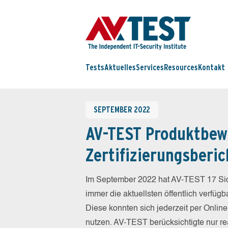
Tests
Aktuelles
Services
Resources
Kontakt
SEPTEMBER 2022
AV-TEST Produktbew
Zertifizierungsberic
Im September 2022 hat AV-TEST 17 Sich
immer die aktuellsten öffentlich verfüg
Diese konnten sich jederzeit per Online
nutzen. AV-TEST berücksichtigte nur re