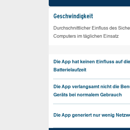
Geschw­indigkeit
Durchschnittlicher Einfluss des Sich
Computers im täglichen Einsatz
Die App hat keinen Einfluss auf di
Batterielaufzeit
Die App verlangsamt nicht die Be
Geräts bei normalem Gebrauch
Die App generiert nur wenig Netzw