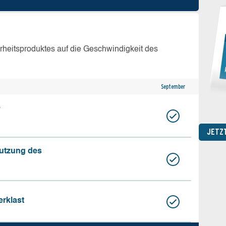
erheitsproduktes auf die Geschwindigkeit des
September
e
JETZ
nutzung des
erklast