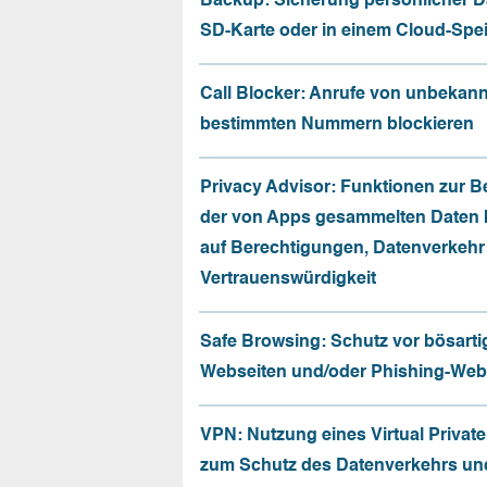
Backup: Sicherung persönlicher D
SD-Karte oder in einem Cloud-Spe
Call Blocker: Anrufe von unbekan
bestimmten Nummern blockieren
Privacy Advisor: Funktionen zur 
der von Apps gesammelten Daten 
auf Berechtigungen, Datenverkehr
Vertrauenswürdigkeit
Safe Browsing: Schutz vor bösarti
Webseiten und/oder Phishing-Web
VPN: Nutzung eines Virtual Privat
zum Schutz des Datenverkehrs un