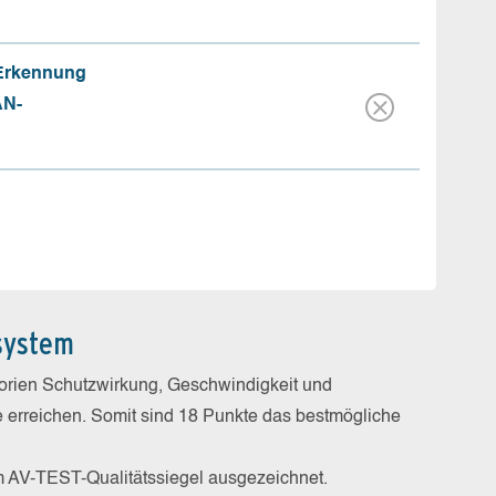
 Erkennung
AN-
system
gorien Schutzwirkung, Geschwindigkeit und
e erreichen. Somit sind 18 Punkte das bestmögliche
m AV-TEST-Qualitätssiegel ausgezeichnet.