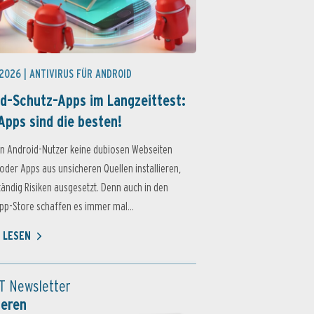
 2026 |
ANTIVIRUS FÜR ANDROID
d-Schutz-Apps im Langzeittest:
Apps sind die besten!
n Android-Nutzer keine dubiosen Webseiten
oder Apps aus unsicheren Quellen installieren,
ständig Risiken ausgesetzt. Denn auch in den
p-Store schaffen es immer mal...
 LESEN
T Newsletter
ieren