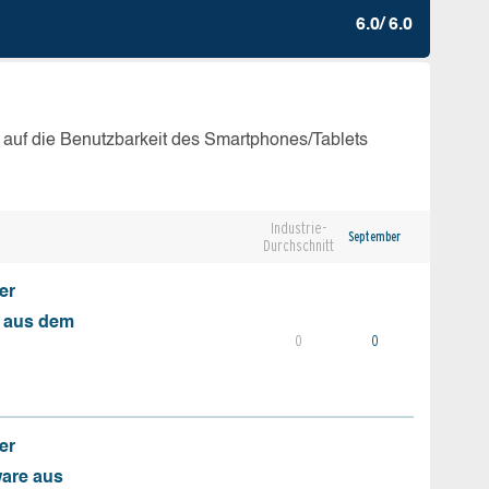
6.0/ 6.0
 auf die Benutzbarkeit des Smartphones/Tablets
Industrie-
September
Durchschnitt
er
s aus dem
0
0
er
ware aus