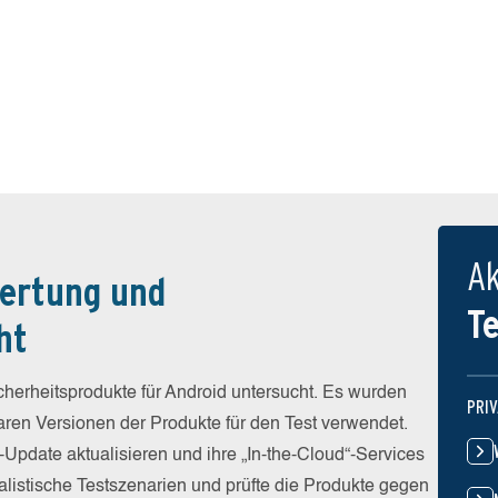
Ak
ertung und
T
ht
erheitsprodukte für Android untersucht. Es wurden
PRI
baren Versionen der Produkte für den Test verwendet.
-Update aktualisieren und ihre „In-the-Cloud“-Services
alistische Testszenarien und prüfte die Produkte gegen