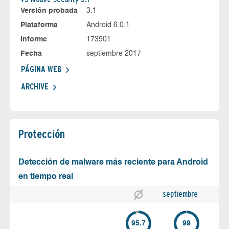
Versión probada
3.1
Plataforma
Android 6.0.1
Informe
173501
Fecha
septiembre 2017
PÁGINA WEB
ARCHIVE
Protección
Detección de malware más reciente para Android
en tiempo real
septiembre
95.7
99