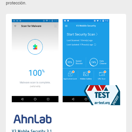
protección.
V3 Mobile Security 3.1