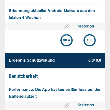
Erkennung aktueller Android-Malware aus den
letzten 4 Wochen
September
98.4
100
Ergebnis Schutz­wirkung
6.0/ 6.0
Benutz­barkeit
Performance: Die App hat keinen Einfluss auf die
Batterielaufzeit
September