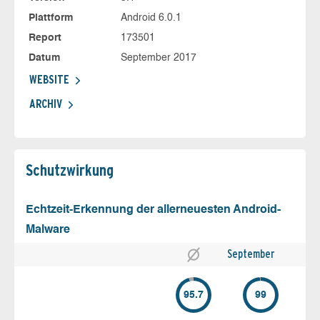
Plattform
Android 6.0.1
Report
173501
Datum
September 2017
WEBSITE
ARCHIV
Schutz­wirkung
Echtzeit-Erkennung der allerneuesten Android-
Malware
September
95.7
99