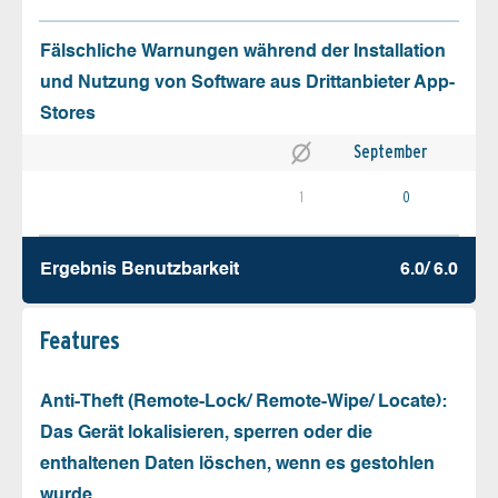
Fälschliche Warnungen während der Installation
und Nutzung von Software aus Drittanbieter App-
Stores
September
1
0
Ergebnis Benutz­barkeit
6.0/ 6.0
Features
Anti-Theft (Remote-Lock/ Remote-Wipe/ Locate):
Das Gerät lokalisieren, sperren oder die
enthaltenen Daten löschen, wenn es gestohlen
wurde.