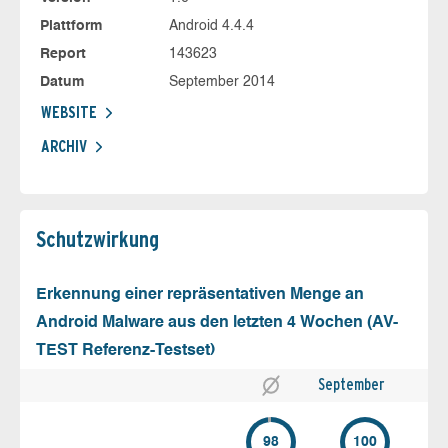
Plattform
Android 4.4.4
Report
143623
Datum
September 2014
WEBSITE
ARCHIV
Schutz­wirkung
Erkennung einer repräsentativen Menge an
Android Malware aus den letzten 4 Wochen (AV-
TEST Referenz-Testset)
September
98
100