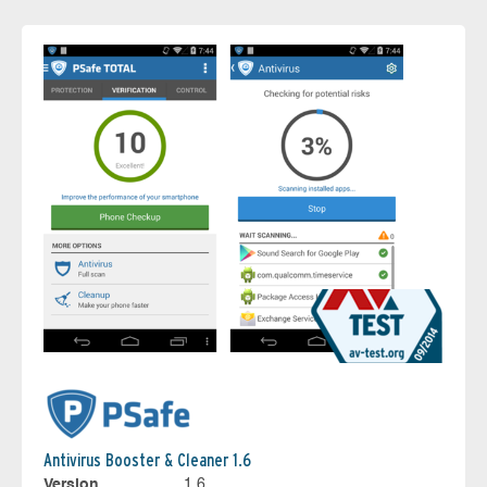
Antivirus Booster & Cleaner 1.6
Version
1.6