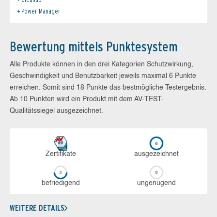
Power Manager
Bewertung mittels Punktesystem
Alle Produkte können in den drei Kategorien Schutzwirkung,
Geschwindigkeit und Benutzbarkeit jeweils maximal 6 Punkte
erreichen. Somit sind 18 Punkte das bestmögliche Testergebnis.
Ab 10 Punkten wird ein Produkt mit dem AV-TEST-
Qualitätssiegel ausgezeichnet.
Zerti­fikate
aus­ge­zeich­net
be­frie­di­gend
un­ge­nü­gend
WEITERE DETAILS