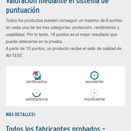
Valoración mediante el sistema de
puntuación
Todos los productos pueden conseguir un máximo de 6 puntos
en cada una de las tres categorías: protección, rendimiento y
usabilidad. Por lo tanto, 18 puntos es el mejor resultado que
puede obtenerse en la prueba.
A partir de 10 puntos, un producto recibe el sello de calidad de
AV-TEST.
certi­ficados
ex­ce­len­te
sa­tis­fac­to­ria
in­su­fi­cien­te
MÁS DETALLES
Todos los fabricantes probados –