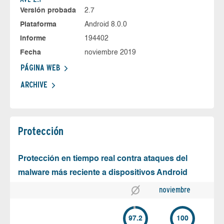
Versión probada
2.7
Plataforma
Android 8.0.0
Informe
194402
Fecha
noviembre 2019
PÁGINA WEB
ARCHIVE
Protección
Protección en tiempo real contra ataques del
malware más reciente a dispositivos Android
noviembre
97.2
100