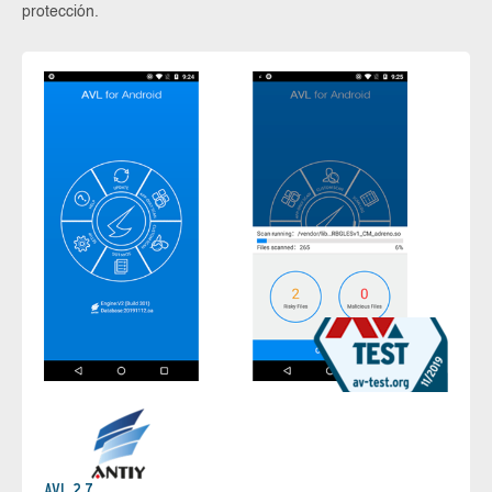
protección.
AVL 2.7