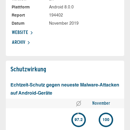
Plattform
Android 8.0.0
Report
194402
Datum
November 2019
WEBSITE
ARCHIV
Schutz­wirkung
Echtzeit-Schutz gegen neueste Malware-Attacken
auf Android-Geräte
November
97.2
100