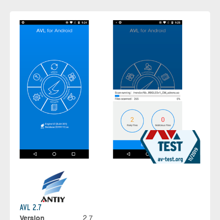
AVL 2.7
Version
2.7