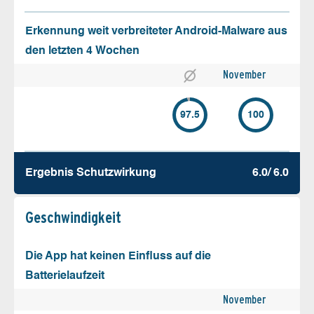
Erkennung weit verbreiteter Android-Malware aus
den letzten 4 Wochen
November
97.5
100
Ergebnis Schutz­wirkung
6.0/ 6.0
Geschw­indigkeit
Die App hat keinen Einfluss auf die
Batterielaufzeit
November