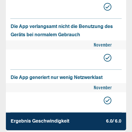
Die App verlangsamt nicht die Benutzung des
Geräts bei normalem Gebrauch
November
Die App generiert nur wenig Netzwerklast
November
Ergebnis Geschw­indigkeit
6.0/ 6.0