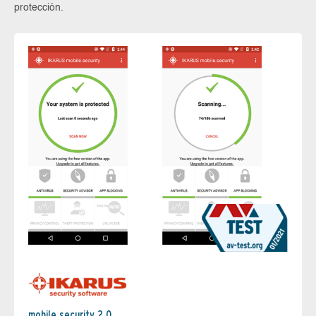
protección.
mobile.security 2.0