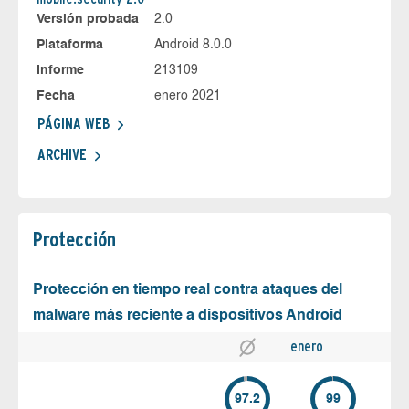
Versión probada
2.0
Plataforma
Android 8.0.0
Informe
213109
Fecha
enero 2021
PÁGINA WEB
ARCHIVE
Protección
Protección en tiempo real contra ataques del
malware más reciente a dispositivos Android
enero
97.2
99